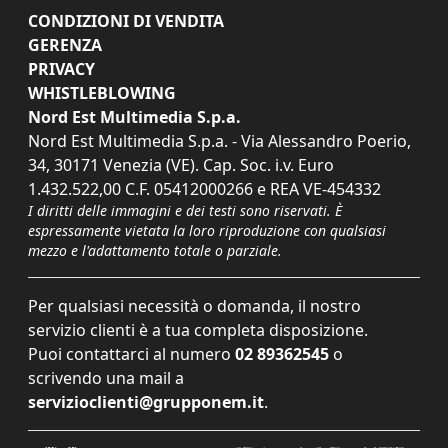
CONDIZIONI DI VENDITA
GERENZA
PRIVACY
WHISTLEBLOWING
Nord Est Multimedia S.p.a.
Nord Est Multimedia S.p.a. - Via Alessandro Poerio,
34, 30171 Venezia (VE). Cap. Soc. i.v. Euro
1.432.522,00 C.F. 05412000266 e REA VE-454332
I diritti delle immagini e dei testi sono riservati. È
espressamente vietata la loro riproduzione con qualsiasi
mezzo e l'adattamento totale o parziale.
Per qualsiasi necessità o domanda, il nostro
servizio clienti è a tua completa disposizione.
Puoi contattarci al numero
02 89362545
o
scrivendo una mail a
servizioclienti@grupponem.it
.