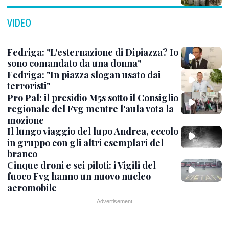
VIDEO
Fedriga: "L'esternazione di Dipiazza? Io
sono comandato da una donna"
Fedriga: "In piazza slogan usato dai
terroristi"
Pro Pal: il presidio M5s sotto il Consiglio
regionale del Fvg mentre l'aula vota la
mozione
Il lungo viaggio del lupo Andrea, eccolo
in gruppo con gli altri esemplari del
branco
Cinque droni e sei piloti: i Vigili del
fuoco Fvg hanno un nuovo nucleo
aeromobile