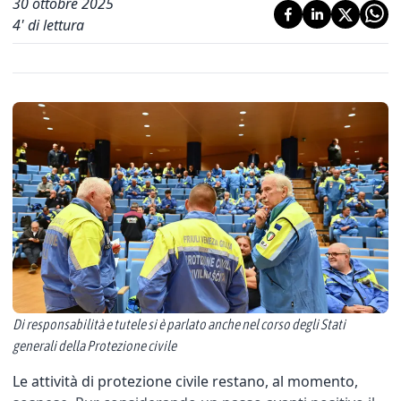
30 ottobre 2025
4
' di lettura
Di responsabilità e tutele si è parlato anche nel corso degli Stati
generali della Protezione civile
Le attività di protezione civile restano, al momento,