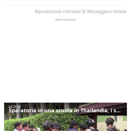
Riproduzione riservata © Messaggero Veneto
Sparatoria in una scuola in Thailandia, i soccorsi sul posto