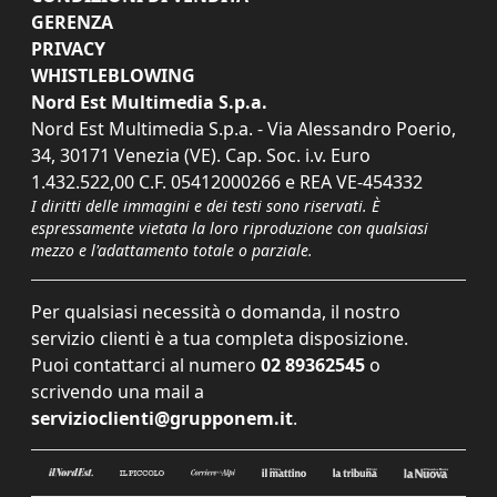
GERENZA
PRIVACY
WHISTLEBLOWING
Nord Est Multimedia S.p.a.
Nord Est Multimedia S.p.a. - Via Alessandro Poerio,
34, 30171 Venezia (VE). Cap. Soc. i.v. Euro
1.432.522,00 C.F. 05412000266 e REA VE-454332
I diritti delle immagini e dei testi sono riservati. È
espressamente vietata la loro riproduzione con qualsiasi
mezzo e l'adattamento totale o parziale.
Per qualsiasi necessità o domanda, il nostro
servizio clienti è a tua completa disposizione.
Puoi contattarci al numero
02 89362545
o
scrivendo una mail a
servizioclienti@grupponem.it
.