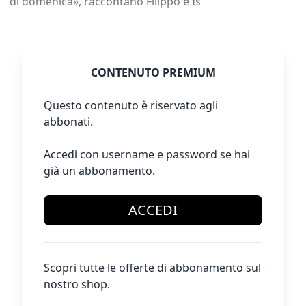
di domenica», raccontano Filippo e Is
CONTENUTO PREMIUM
Questo contenuto è riservato agli
abbonati.
Accedi con username e password se hai
già un abbonamento.
ACCEDI
Scopri tutte le offerte di abbonamento sul
nostro shop.