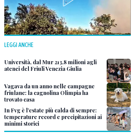
LEGGI ANCHE
Università, dal Mur 213,8 milioni agli
atenei del Friuli Venezia Giulia
Vagava da un anno nelle campagne
friulane: la cagnolina Olimpia ha
trovato casa
In Fvg è l’estate più calda di sempre:
temperature record e precipitazioni ai
minimi storici