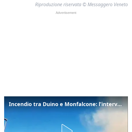
Riproduzione riservata © Messaggero Veneto
Incendio tra Duino e Monfalcone: l’intervento dei vigili del fuoco