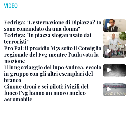
VIDEO
Fedriga: "L'esternazione di Dipiazza? Io
sono comandato da una donna"
Fedriga: "In piazza slogan usato dai
terroristi"
Pro Pal: il presidio M5s sotto il Consiglio
regionale del Fvg mentre l'aula vota la
mozione
Il lungo viaggio del lupo Andrea, eccolo
in gruppo con gli altri esemplari del
branco
Cinque droni e sei piloti: i Vigili del
fuoco Fvg hanno un nuovo nucleo
aeromobile