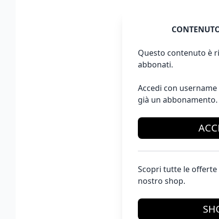
CONTENUTO
Questo contenuto è ri
abbonati.
Accedi con username 
già un abbonamento.
ACC
Scopri tutte le offer
nostro shop.
SH