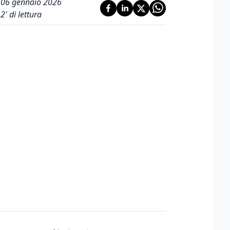
06 gennaio 2026
2
' di lettura