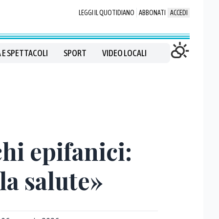
LEGGI IL QUOTIDIANO
ABBONATI
ACCEDI
 E SPETTACOLI
SPORT
VIDEO LOCALI
hi epifanici:
la salute»