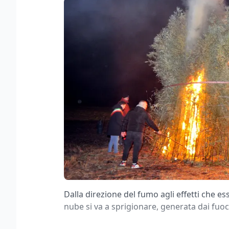
Dalla direzione del fumo agli effetti che 
nube si va a sprigionare, generata dai fuoch