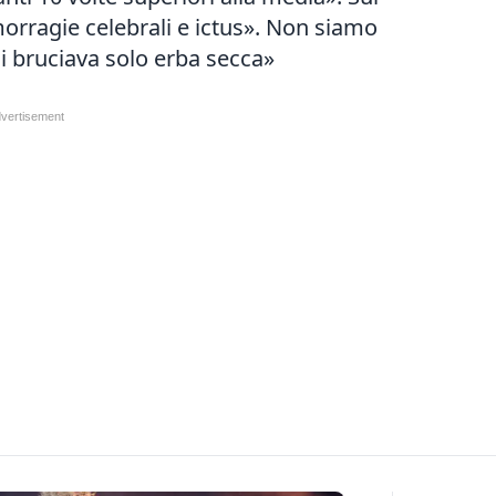
morragie celebrali e ictus». Non siamo
si bruciava solo erba secca»