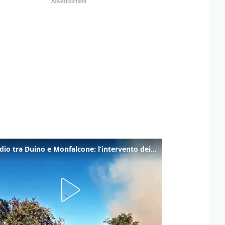
Incendio tra Duino e Monfalcone: l’intervento dei vigili del fuoco