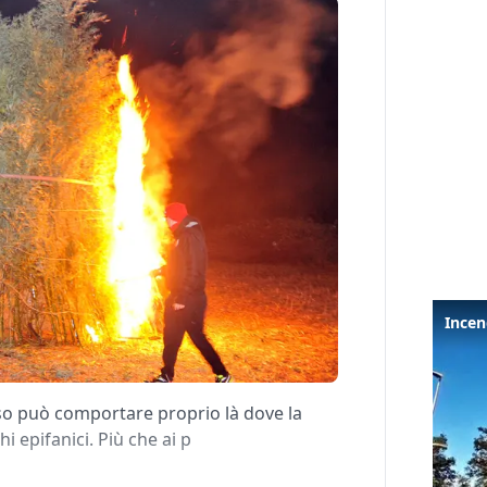
esso può comportare proprio là dove la
i epifanici. Più che ai p