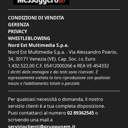
CONDIZIONI DI VENDITA
GERENZA
PRIVACY
WHISTLEBLOWING
Nord Est Multimedia S.p.a.
Nord Est Multimedia S.p.a. - Via Alessandro Poerio,
34, 30171 Venezia (VE). Cap. Soc. i.v. Euro
1.432.522,00 C.F. 05412000266 e REA VE-454332
I diritti delle immagini e dei testi sono riservati. È
espressamente vietata la loro riproduzione con qualsiasi
mezzo e l'adattamento totale o parziale.
Per qualsiasi necessità o domanda, il nostro
servizio clienti è a tua completa disposizione.
Puoi contattarci al numero
02 89362545
o
scrivendo una mail a
servizioclienti@grupponem.it
.