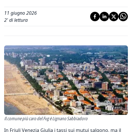
11 giugno 2026
2
' di lettura
Il comune più caro del Fvg è Lignano Sabbiadoro
In Friuli Venezia Giulia i tassi sui mutui salgono, ma il