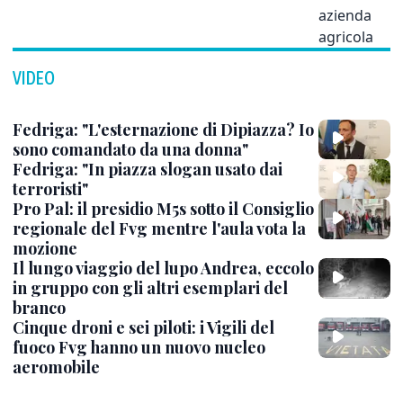
VIDEO
Fedriga: "L'esternazione di Dipiazza? Io
sono comandato da una donna"
Fedriga: "In piazza slogan usato dai
terroristi"
Pro Pal: il presidio M5s sotto il Consiglio
regionale del Fvg mentre l'aula vota la
mozione
Il lungo viaggio del lupo Andrea, eccolo
in gruppo con gli altri esemplari del
branco
Cinque droni e sei piloti: i Vigili del
fuoco Fvg hanno un nuovo nucleo
aeromobile