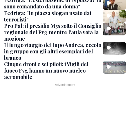
Fedriga: "L'esternazione di Dipiazza? Io
sono comandato da una donna"
Fedriga: "In piazza slogan usato dai
terroristi"
Pro Pal: il presidio M5s sotto il Consiglio
regionale del Fvg mentre l'aula vota la
mozione
Il lungo viaggio del lupo Andrea, eccolo
in gruppo con gli altri esemplari del
branco
Cinque droni e sei piloti: i Vigili del
fuoco Fvg hanno un nuovo nucleo
aeromobile