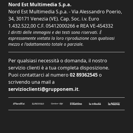
Nord Est Multimedia S.p.a.
Nord Est Multimedia S.p.a. - Via Alessandro Poerio,
34, 30171 Venezia (VE). Cap. Soc. i.v. Euro
1.432.522,00 C.F. 05412000266 e REA VE-454332
I diritti delle immagini e dei testi sono riservati. È
espressamente vietata la loro riproduzione con qualsiasi
mezzo e l'adattamento totale o parziale.
Per qualsiasi necessità o domanda, il nostro
servizio clienti è a tua completa disposizione.
Puoi contattarci al numero
02 89362545
o
scrivendo una mail a
servizioclienti@grupponem.it
.