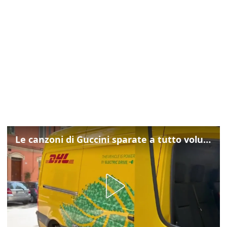
Le canzoni di Guccini sparate a tutto volume nella strada dove abitava