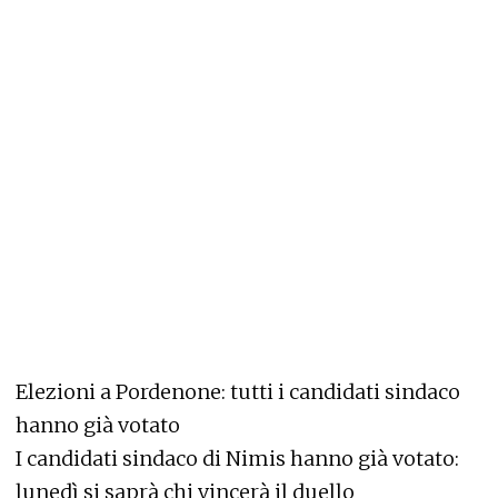
Elezioni a Pordenone: tutti i candidati sindaco
hanno già votato
I candidati sindaco di Nimis hanno già votato:
lunedì si saprà chi vincerà il duello