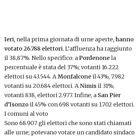
Ieri,
nella prima giornata di urne aperte
, hanno
votato 26.788 elettori.
L’affluenza ha raggiunto
il 38,87%. Nello specifico: a
Pordenone
la
percentuale è stata del 37%; votanti 16.222
elettori su 43.544. A
Monfalcone
il 43%, 7.982
votanti su 20.684 elettori. A
Nimis
il 31%,
votanti 838, elettori 2.977. Infine, a
San Pier
d’Isonzo
il 45% con 698 votanti su 1.702 elettori.
I comuni al voto
Sono 68.907 gli elettori che sono stati chiamati
alle urne; potevano votare un candidato sindaco