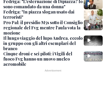
Fedriga: "L'esternazione di Dipiazza? Io
sono comandato da una donna"
Fedriga: "In piazza slogan usato dai
terroristi"
Pro Pal: il presidio M5s sotto il Consiglio
regionale del Fvg mentre l'aula vota la
mozione
Il lungo viaggio del lupo Andrea, eccolo
in gruppo con gli altri esemplari del
branco
Cinque droni e sei piloti: i Vigili del
fuoco Fvg hanno un nuovo nucleo
aeromobile