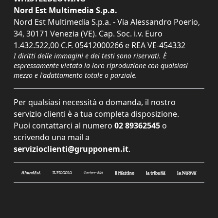
Nord Est Multimedia S.p.a.
Nord Est Multimedia S.p.a. - Via Alessandro Poerio,
34, 30171 Venezia (VE). Cap. Soc. i.v. Euro
1.432.522,00 C.F. 05412000266 e REA VE-454332
I diritti delle immagini e dei testi sono riservati. È
espressamente vietata la loro riproduzione con qualsiasi
mezzo e l'adattamento totale o parziale.
Per qualsiasi necessità o domanda, il nostro
servizio clienti è a tua completa disposizione.
Puoi contattarci al numero
02 89362545
o
scrivendo una mail a
servizioclienti@grupponem.it
.