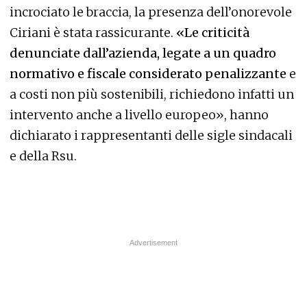
incrociato le braccia, la presenza dell’onorevole
Ciriani è stata rassicurante.
«Le criticità
denunciate dall’azienda, legate a un quadro
normativo e fiscale considerato penalizzante
e
a costi non più sostenibili, richiedono infatti un
intervento anche a livello europeo», hanno
dichiarato i rappresentanti delle sigle sindacali
e della Rsu.