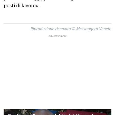
posti di lavoro».
Riproduzione riservata © Messaggero Veneto