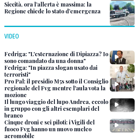
Siccità, ora l’allerta è massima: la
Regione chiede lo stato d’emergenza
VIDEO
Fedriga: "L'esternazione di Dipiazza? Io
sono comandato da una donna"
Fedriga: "In piazza slogan usato dai
terroristi"
Pro Pal: il presidio M5s sotto il Consiglio
regionale del Fvg mentre l'aula vota la
mozione
Il lungo viaggio del lupo Andrea, eccolo
in gruppo con gli altri esemplari del
branco
Cinque droni e sei piloti: i Vigili del
fuoco Fvg hanno un nuovo nucleo
aeromobile