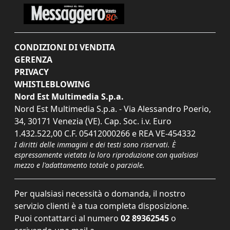
CONDIZIONI DI VENDITA
GERENZA
PRIVACY
WHISTLEBLOWING
Nord Est Multimedia S.p.a.
Nord Est Multimedia S.p.a. - Via Alessandro Poerio,
34, 30171 Venezia (VE). Cap. Soc. i.v. Euro
1.432.522,00 C.F. 05412000266 e REA VE-454332
I diritti delle immagini e dei testi sono riservati. È
espressamente vietata la loro riproduzione con qualsiasi
mezzo e l'adattamento totale o parziale.
Per qualsiasi necessità o domanda, il nostro
servizio clienti è a tua completa disposizione.
Puoi contattarci al numero
02 89362545
o