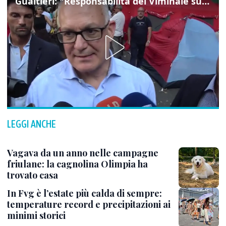
Gualtieri: "Responsabilità del Viminale su Spin Time? La posizione dei partiti è nota"
LEGGI ANCHE
Vagava da un anno nelle campagne
friulane: la cagnolina Olimpia ha
trovato casa
In Fvg è l’estate più calda di sempre:
temperature record e precipitazioni ai
minimi storici