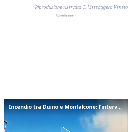
Riproduzione riservata © Messaggero Veneto
Incendio tra Duino e Monfalcone: l’intervento dei vigili del fuoco