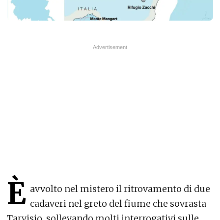
È
avvolto nel mistero il ritrovamento di due
cadaveri nel greto del fiume che sovrasta
Tarvisio, sollevando molti interrogativi sulle