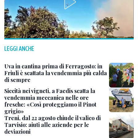
LEGGI ANCHE
Uva in cantina prima di Ferragosto: in
Friuli è scattata la vendemmia più calda
di sempre
Siccità nei vigneti, a Faedis scatta la
vendemmia meccanica nelle ore
fresche: «Così proteggiamo il Pinot
grigio»
Treni, dal 22 agosto chiude il valico di
Tarvisio: aiuti alle aziende per le
deviazioni