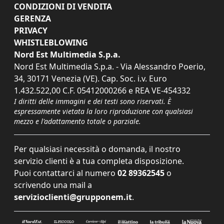
CONDIZIONI DI VENDITA
GERENZA
PRIVACY
WHISTLEBLOWING
Nord Est Multimedia S.p.a.
Nord Est Multimedia S.p.a. - Via Alessandro Poerio,
34, 30171 Venezia (VE). Cap. Soc. i.v. Euro
1.432.522,00 C.F. 05412000266 e REA VE-454332
I diritti delle immagini e dei testi sono riservati. È
espressamente vietata la loro riproduzione con qualsiasi
mezzo e l'adattamento totale o parziale.
Per qualsiasi necessità o domanda, il nostro
servizio clienti è a tua completa disposizione.
Puoi contattarci al numero
02 89362545
o
scrivendo una mail a
servizioclienti@grupponem.it
.