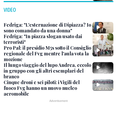
VIDEO
Fedriga: "L'esternazione di Dipiazza? Io
sono comandato da una donna"
Fedriga: "In piazza slogan usato dai
terroristi"
Pro Pal: il presidio M5s sotto il Consiglio
regionale del Fvg mentre l'aula vota la
mozione
Il lungo viaggio del lupo Andrea, eccolo
in gruppo con gli altri esemplari del
branco
Cinque droni e sei piloti: i Vigili del
fuoco Fvg hanno un nuovo nucleo
aeromobile