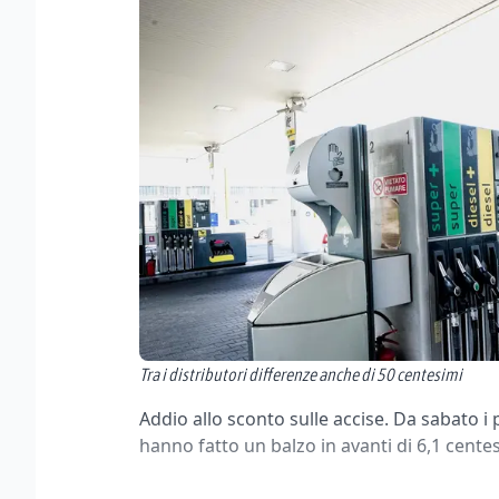
Tra i distributori differenze anche di 50 centesimi
Addio allo sconto sulle accise. Da sabato i 
hanno fatto un balzo in avanti di 6,1 centesi