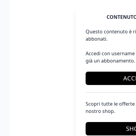
CONTENUTO
Questo contenuto è ri
abbonati.
Accedi con username 
già un abbonamento.
ACC
Scopri tutte le offer
nostro shop.
SH