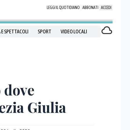
LEGGI IL QUOTIDIANO
ABBONATI
ACCEDI
 E SPETTACOLI
SPORT
VIDEO LOCALI
o dove
ezia Giulia