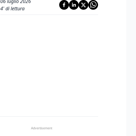
06 luglio 2026
4
' di lettura