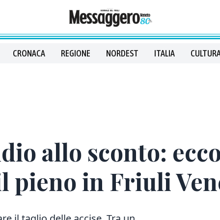
CRONACA
REGIONE
NORDEST
ITALIA
CULTURA
dio allo sconto: ecc
l pieno in Friuli Ven
e il taglio delle accise. Tra un