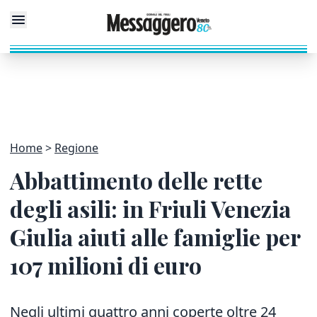
Home
Regione
Abbattimento delle rette
degli asili: in Friuli Venezia
Giulia aiuti alle famiglie per
107 milioni di euro
Negli ultimi quattro anni coperte oltre 24