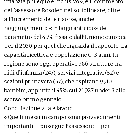
infanzia più equo e inclusivo», è il commento
dell’assessore Rosolen nel sottolineare, oltre
all’incremento delle risorse, anche il
raggiungimento «in largo anticipo» del
parametro del 45% fissato dall’Unione europea
per il 2030 per quel che riguarda il rapporto tra
capacità ricettiva e popolazione 0-3 anni. In
regione sono oggi operative 386 strutture tra
nidi d’infanzia (247), servizi integrativi (82) e
sezioni primavera (57), che ospitano 9.910
bambini, appunto il 45% sui 21.927 under 3 allo
scorso primo gennaio.
Conciliazione vita e lavoro
«Quelli messi in campo sono provvedimenti
importanti – prosegue l’assessore – per