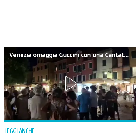
Venezia omaggia Guccini con una Cantata Anarchica in campo Santa Margherita
LEGGI ANCHE