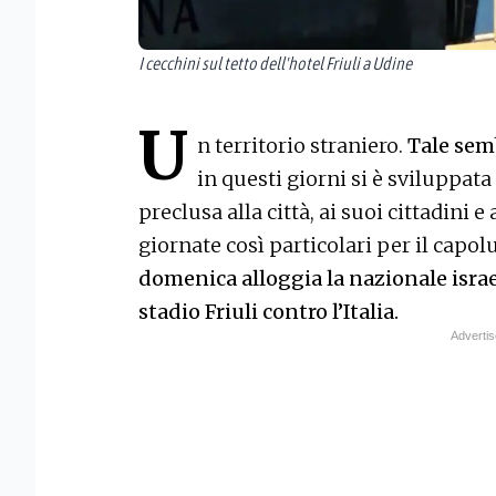
I cecchini sul tetto dell'hotel Friuli a Udine
U
n territorio straniero.
Tale semb
in questi giorni si è sviluppa
preclusa alla città, ai suoi cittadini
giornate così particolari per il capo
domenica alloggia la nazionale isra
stadio Friuli contro l’Italia.