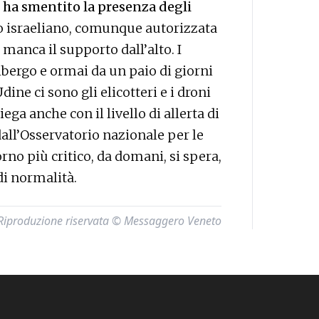
a
ha smentito la presenza degli
eto israeliano, comunque autorizzata
 manca il supporto dall’alto. I
albergo e ormai da un paio di giorni
Udine ci sono gli elicotteri e i droni
iega anche con il livello di allerta di
all’Osservatorio nazionale per le
rno più critico, da domani, si spera,
di normalità.
Riproduzione riservata © Messaggero Veneto