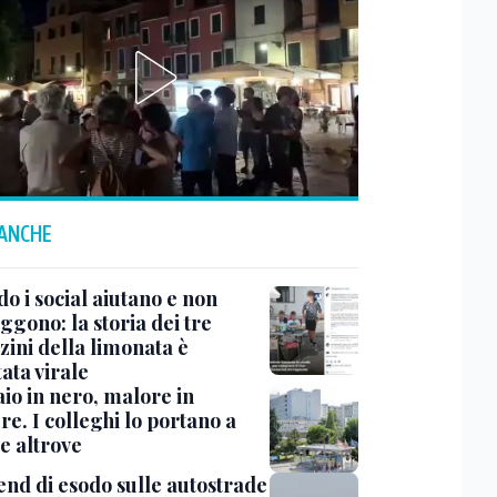
 ANCHE
o i social aiutano e non
ggono: la storia dei tre
zini della limonata è
ata virale
io in nero, malore in
re. I colleghi lo portano a
e altrove
nd di esodo sulle autostrade