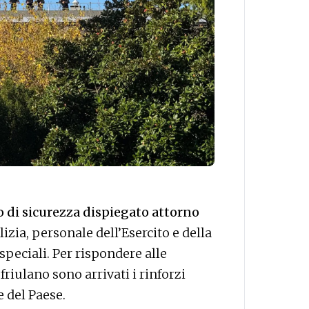
io di sicurezza dispiegato attorno
lizia, personale dell’Esercito e della
 speciali. Per rispondere alle
riulano sono arrivati i rinforzi
e del Paese.