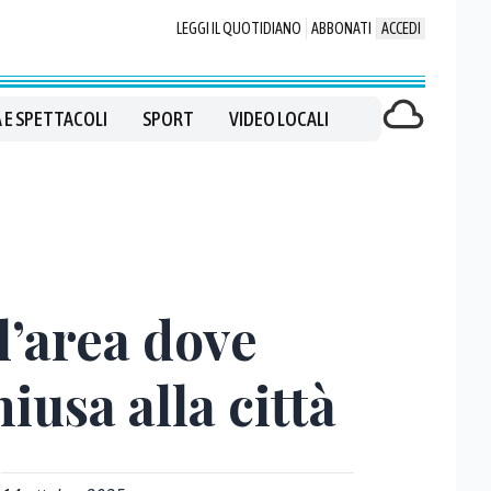
LEGGI IL QUOTIDIANO
ABBONATI
ACCEDI
 E SPETTACOLI
SPORT
VIDEO LOCALI
 l’area dove
iusa alla città