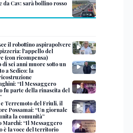
e da Cav: sarà bollino rosso
ce il robottino aspirapolvere
pizzeria: l'appello del
are (con ricompensa)
 di sei anni muore sotto un
o a Sedico: la
ricostruzione
ghini: “Il Messaggero
 fu parte della rinascita del
”
e Terremoto del Friuli, il
tore Possamai: “Un giornale
unita la comunità”
o Marchi: “Il Messaggero
 è la voce del territorio