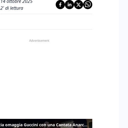
14 ottobre 2025
2
' di lettura
Venezia omaggia Guccini con una Cantata Anarchica in campo Santa Margherita