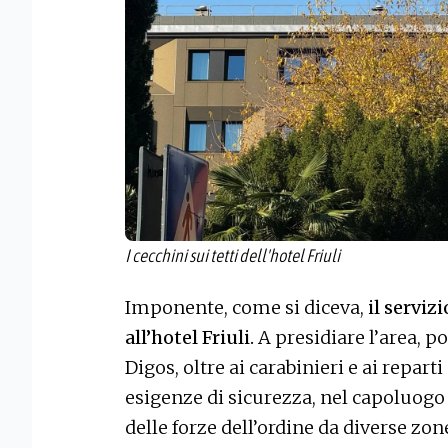
I cecchini sui tetti dell'hotel Friuli
Imponente, come si diceva,
il serviz
all’hotel Friuli.
A presidiare l’area, po
Digos, oltre ai carabinieri e ai reparti
esigenze di sicurezza, nel capoluogo f
delle forze dell’ordine da diverse zon