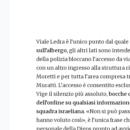
Viale Ledra è l’unico punto dal quale
sull’albergo,
gli altri lati sono interd
della polizia bloccano l’accesso da vi
con un altro ingresso alla struttura ri
Moretti e per tutta l’area compresa tr
Muratti. L’accesso è consentito esclu
Vige il silenzio più assoluto,
bocche c
dell’ordine su qualsiasi informazion
squadra israeliana.
«Non si può passa
hanno voluto così», è l’unica frase c
personale della Digos pronto ad avvic