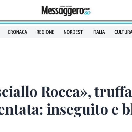
CRONACA
REGIONE
NORDEST
ITALIA
CULTURA
iallo Rocca», truffa
entata: inseguito e b