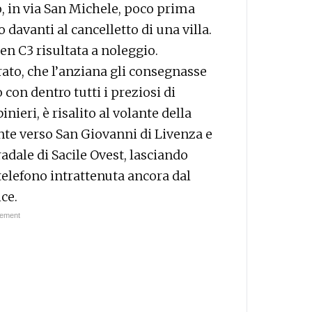
o, in via San Michele, poco prima
avanti al cancelletto di una villa.
en C3 risultata a noleggio.
ato, che l’anziana gli consegnasse
con dentro tutti i preziosi di
nieri, è risalito al volante della
te verso San Giovanni di Livenza e
radale di Sacile Ovest, lasciando
 telefono intrattenuta ancora dal
ce.