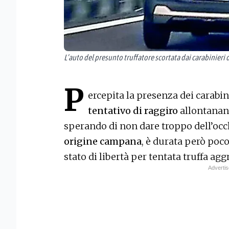
L’auto del presunto truffatore scortata dai carabinieri
P
ercepita la presenza dei carabin
tentativo di raggiro
allontanan
sperando di non dare troppo dell’occh
origine campana
, è durata però poco
stato di libertà per tentata truffa ag