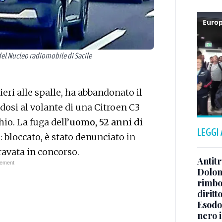
 del Nucleo radiomobile di Sacile
ieri alle spalle, ha abbandonato il
dosi al volante di una Citroen C3
io. La fuga dell’
uomo, 52 anni di
LEGGI
: bloccato, è stato denunciato in
gravata in concorso.
Antitr
Dolom
rimbor
diritt
Esodo 
nero i