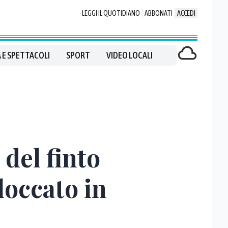
LEGGI IL QUOTIDIANO
ABBONATI
ACCEDI
 E SPETTACOLI
SPORT
VIDEO LOCALI
 del finto
loccato in