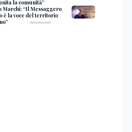
unita la comunità”
o Marchi: “Il Messaggero
 è la voce del territorio
ano”