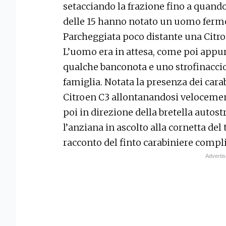
setacciando la frazione fino a quand
delle 15 hanno notato un uomo fermo d
Parcheggiata poco distante una Citro
L’uomo era in attesa, come poi appur
qualche banconota e uno strofinaccio 
famiglia. Notata la presenza dei carabi
Citroen C3 allontanandosi velocemen
poi in direzione della bretella autost
l’anziana in ascolto alla cornetta del
racconto del finto carabiniere compli