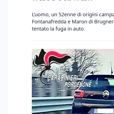
L’uomo, un 52enne di origini campa
Fontanafredda e Maron di Brugnera: 
tentato la fuga in auto