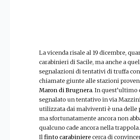
La vicenda risale al 19 dicembre, qua
carabinieri di Sacile, ma anche a que
segnalazioni di tentativi di truffa con
chiamate giunte alle stazioni prove
Maron di Brugnera
. In quest’ultimo 
segnalato un tentativo in via Mazzini
utilizzata dai malviventi è una delle
ma sfortunatamente ancora non abba
qualcuno cade ancora nella trappola.
Il
finto carabiniere
cerca di convincer