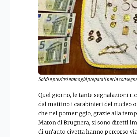
Soldi e preziosi erano già preparati per la consegn
Quel giorno, le tante segnalazioni r
dal mattino i carabinieri del nucleo 
che nel pomeriggio, grazie alla temp
Maron di Brugnera, si sono diretti 
di un’auto civetta hanno percorso via