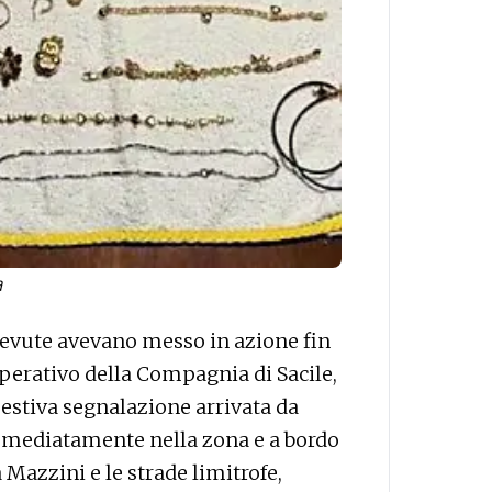
a
icevute avevano messo in azione fin
operativo della Compagnia di Sacile,
estiva segnalazione arrivata da
immediatamente nella zona e a bordo
 Mazzini e le strade limitrofe,