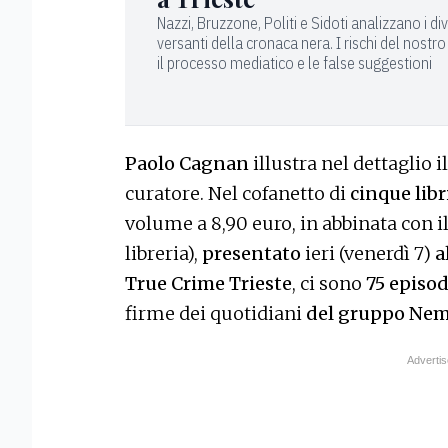
Nazzi, Bruzzone, Politi e Sidoti analizzano i div
versanti della cronaca nera. I rischi del nostr
il processo mediatico e le false suggestioni
Paolo Cagnan
illustra nel dettaglio i
curatore. Nel cofanetto di
cinque libr
volume a 8,90 euro, in abbinata con il
libreria),
presentato
ieri (venerdì 7)
a
True Crime Trieste
, ci sono
75 episodi
firme dei quotidiani
del gruppo Ne