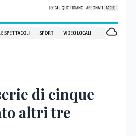
LEGGI IL QUOTIDIANO
ABBONATI
ACCEDI
 E SPETTACOLI
SPORT
VIDEO LOCALI
serie di cinque
o altri tre