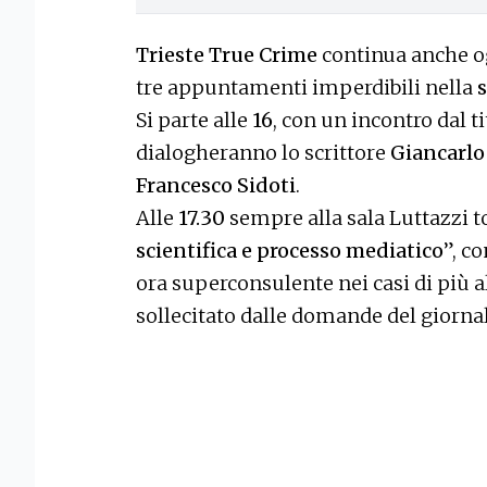
Trieste True Crime
continua anche og
tre appuntamenti imperdibili nella
Si parte alle
16
, con un incontro dal t
dialogheranno lo scrittore
Giancarlo
Francesco Sidoti
.
Alle
17.30
sempre alla sala Luttazzi to
scientifica e processo mediatico
”, c
ora superconsulente nei casi di più a
sollecitato dalle domande del giorna