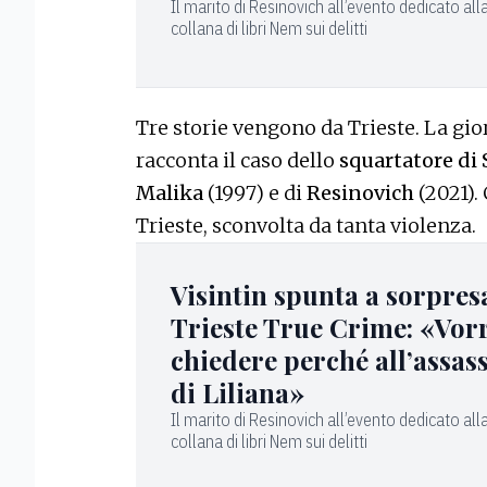
Il marito di Resinovich all’evento dedicato all
collana di libri Nem sui delitti
Tre storie vengono da Trieste. La gio
racconta il caso dello
squartatore di
Malika
(1997) e di
Resinovich
(2021). 
Trieste, sconvolta da tanta violenza.
Visintin spunta a sorpres
Trieste True Crime: «Vor
chiedere perché all’assas
di Liliana»
Il marito di Resinovich all’evento dedicato all
collana di libri Nem sui delitti