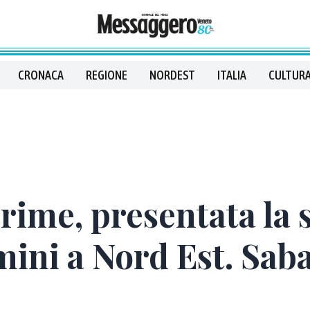
CRONACA
REGIONE
NORDEST
ITALIA
CULTURA
rime, presentata la 
ini a Nord Est. Sabat