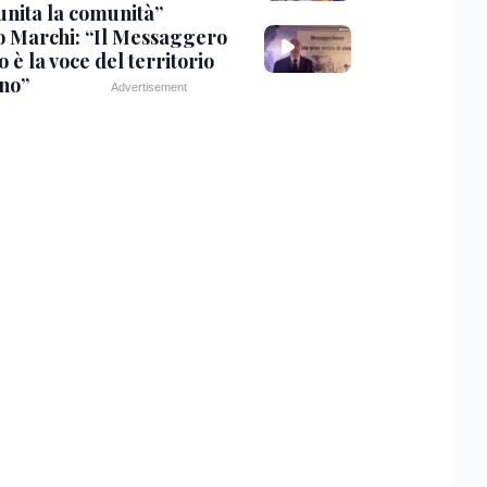
unita la comunità”
o Marchi: “Il Messaggero
 è la voce del territorio
ano”