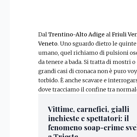
Dal
Trentino-Alto Adige
al
Friuli Ve
Veneto
. Uno sguardo dietro le quint
umano, quel richiamo di pulsioni osc
da tenere a bada. Si tratta di mostri
grandi casi di cronaca non è puro vo
torbido. È anche scavare e interrogar
dove tracciamo il confine tra normal
Vittime, carnefici, gialli
inchieste e spettatori: il
fenomeno soap-crime sve
a Trieste