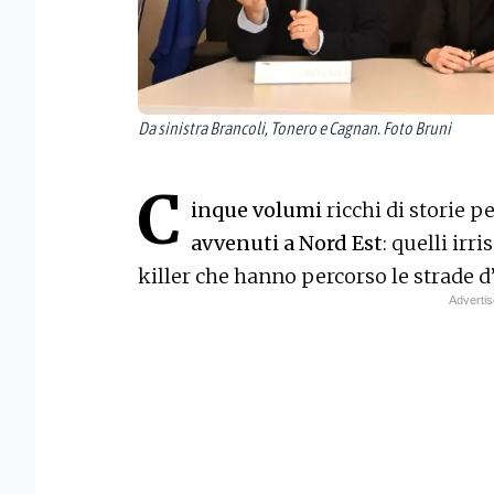
Da sinistra Brancoli, Tonero e Cagnan. Foto Bruni
C
inque volumi
ricchi di storie pe
avvenuti a Nord Est
: quelli irr
killer che hanno percorso le strade d’I