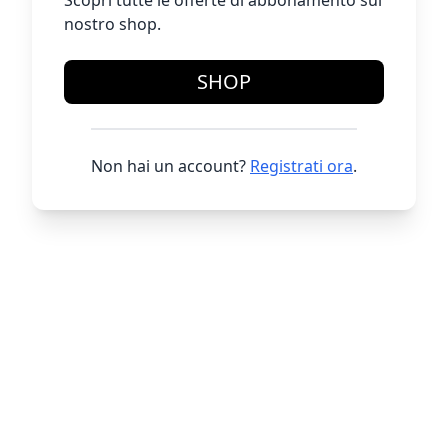
Scopri tutte le offerte di abbonamento sul
nostro shop.
SHOP
Non hai un account?
Registrati ora
.