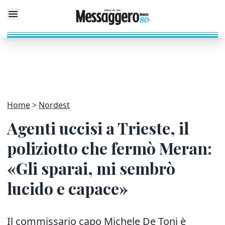
Home
Nordest
Agenti uccisi a Trieste, il
poliziotto che fermò Meran:
«Gli sparai, mi sembrò
lucido e capace»
Il commissario capo Michele De Toni è