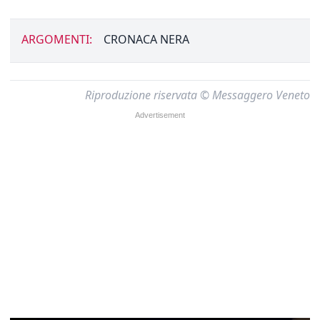
ARGOMENTI:
CRONACA NERA
Riproduzione riservata © Messaggero Veneto