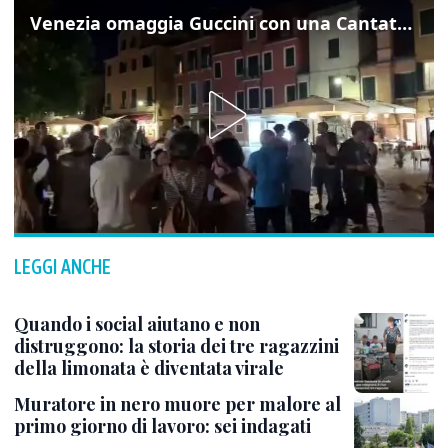
Venezia omaggia Guccini con una Cantata Anarchica in campo Santa Margherita
LEGGI ANCHE
Quando i social aiutano e non
distruggono: la storia dei tre ragazzini
della limonata è diventata virale
Muratore in nero muore per malore al
primo giorno di lavoro: sei indagati