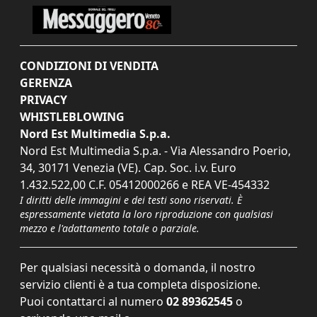
CONDIZIONI DI VENDITA
GERENZA
PRIVACY
WHISTLEBLOWING
Nord Est Multimedia S.p.a.
Nord Est Multimedia S.p.a. - Via Alessandro Poerio,
34, 30171 Venezia (VE). Cap. Soc. i.v. Euro
1.432.522,00 C.F. 05412000266 e REA VE-454332
I diritti delle immagini e dei testi sono riservati. È
espressamente vietata la loro riproduzione con qualsiasi
mezzo e l'adattamento totale o parziale.
Per qualsiasi necessità o domanda, il nostro
servizio clienti è a tua completa disposizione.
Puoi contattarci al numero
02 89362545
o