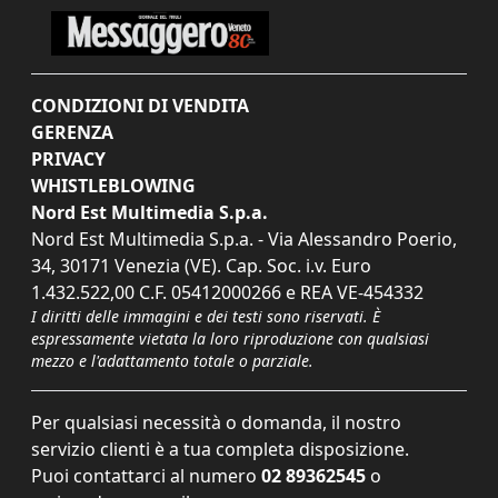
CONDIZIONI DI VENDITA
GERENZA
PRIVACY
WHISTLEBLOWING
Nord Est Multimedia S.p.a.
Nord Est Multimedia S.p.a. - Via Alessandro Poerio,
34, 30171 Venezia (VE). Cap. Soc. i.v. Euro
1.432.522,00 C.F. 05412000266 e REA VE-454332
I diritti delle immagini e dei testi sono riservati. È
espressamente vietata la loro riproduzione con qualsiasi
mezzo e l'adattamento totale o parziale.
Per qualsiasi necessità o domanda, il nostro
servizio clienti è a tua completa disposizione.
Puoi contattarci al numero
02 89362545
o