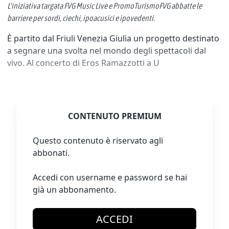
L'iniziativa targata FVG Music Live e PromoTurismoFVG abbatte le
barriere per sordi, ciechi, ipoacusici e ipovedenti.
È partito dal Friuli Venezia Giulia un progetto destinato
a segnare una svolta nel mondo degli spettacoli dal
vivo. Al concerto di Eros Ramazzotti a U
CONTENUTO PREMIUM
Questo contenuto è riservato agli
abbonati.
Accedi con username e password se hai
già un abbonamento.
ACCEDI