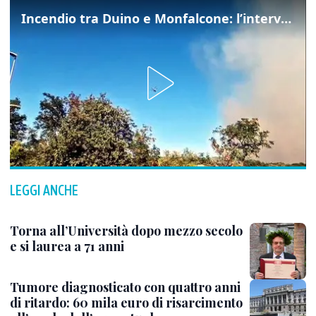
Incendio tra Duino e Monfalcone: l’intervento dei vigili del fuoco
LEGGI ANCHE
Torna all’Università dopo mezzo secolo
e si laurea a 71 anni
Tumore diagnosticato con quattro anni
di ritardo: 60 mila euro di risarcimento