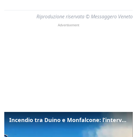
Riproduzione riservata © Messaggero Veneto
Incendio tra Duino e Monfalcone: l’intervento dei vigili del fuoco