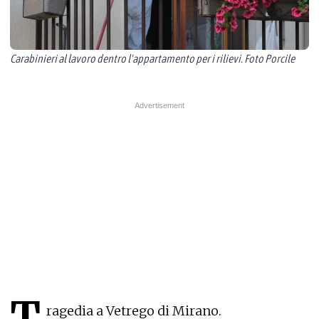
Carabinieri al lavoro dentro l'appartamento per i rilievi. Foto Porcile
T
ragedia a Vetrego di Mirano.