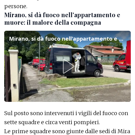
persone.
Mirano, si dà fuoco nell'appartamento e
muore: il malore della compagna
Mirano, si dà fuoco nell'appartamento e muore: il malore della compagna
Sul posto sono intervenuti i vigili del fuoco con
sette squadre e circa venti pompieri.
Le prime squadre sono giunte dalle sedi di Mira