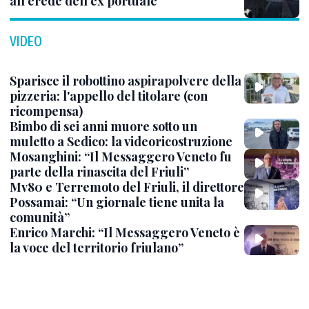
all’erede dell’ex portuale
VIDEO
Sparisce il robottino aspirapolvere della
pizzeria: l'appello del titolare (con
ricompensa)
Bimbo di sei anni muore sotto un
muletto a Sedico: la videoricostruzione
Mosanghini: “Il Messaggero Veneto fu
parte della rinascita del Friuli”
Mv80 e Terremoto del Friuli, il direttore
Possamai: “Un giornale tiene unita la
comunità”
Enrico Marchi: “Il Messaggero Veneto è
la voce del territorio friulano”