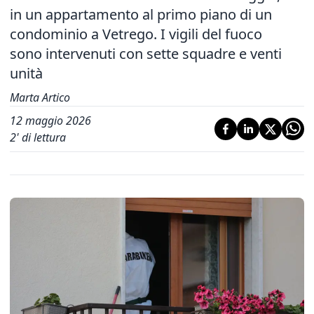
in un appartamento al primo piano di un
condominio a Vetrego. I vigili del fuoco
sono intervenuti con sette squadre e venti
unità
Marta Artico
12 maggio 2026
2
' di lettura