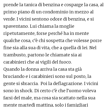
prende la tanica di benzina e cosparge la casa, al
primo piano di un condominio in mezzo al
verde. I vicini sentono odore di benzina, e si
spaventano. Lui chiama la moglie
ripetutamente, forse perché ha in mente
qualche cosa, c’è chi sospetta che volesse porre
fine sia alla sua di vita, che a quella di lei. Nel
trambusto, partono le chiamate sia ai
carabinieri che ai vigili del fuoco.
Quando la donna arriva la casa sta già
bruciando e i carabinieri sono sul posto, la
gente si sbraccia. Poi la deflagrazione. I vicini
sono in shock. Di certo c’è che l’uomo voleva
farsi del male, ma cosa sia scattato nella sua
mente martedì mattina, solo i famigliari