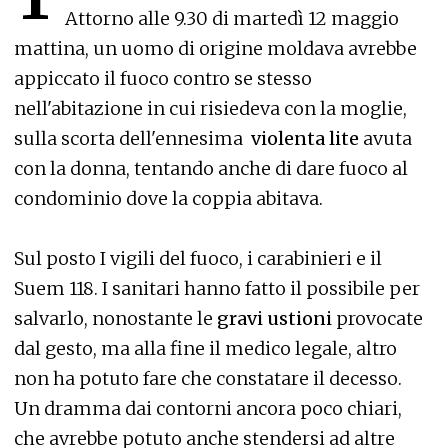
Attorno alle 9.30 di martedì 12 maggio
mattina, un uomo di origine moldava avrebbe
appiccato il fuoco contro se stesso
nell'abitazione in cui risiedeva con la moglie,
sulla scorta dell'ennesima
violenta lite
avuta
con la donna, tentando anche di dare fuoco al
condominio dove la coppia abitava.
Sul posto I vigili del fuoco, i carabinieri e il
Suem 118. I sanitari hanno fatto il possibile per
salvarlo, nonostante le
gravi ustioni
provocate
dal gesto, ma alla fine il medico legale, altro
non ha potuto fare che constatare il decesso.
Un dramma dai contorni ancora poco chiari,
che avrebbe potuto anche stendersi ad altre