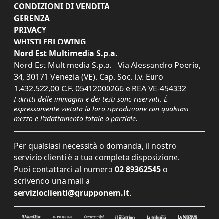
CONDIZIONI DI VENDITA
GERENZA
PRIVACY
WHISTLEBLOWING
Nord Est Multimedia S.p.a.
Nord Est Multimedia S.p.a. - Via Alessandro Poerio,
34, 30171 Venezia (VE). Cap. Soc. i.v. Euro
1.432.522,00 C.F. 05412000266 e REA VE-454332
I diritti delle immagini e dei testi sono riservati. È
espressamente vietata la loro riproduzione con qualsiasi
mezzo e l'adattamento totale o parziale.
Per qualsiasi necessità o domanda, il nostro
servizio clienti è a tua completa disposizione.
Puoi contattarci al numero
02 89362545
o
scrivendo una mail a
servizioclienti@grupponem.it
.