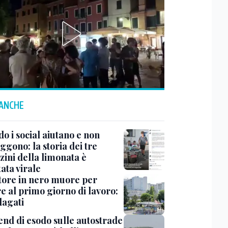
 ANCHE
o i social aiutano e non
ggono: la storia dei tre
zini della limonata è
ata virale
ore in nero muore per
e al primo giorno di lavoro:
dagati
nd di esodo sulle autostrade