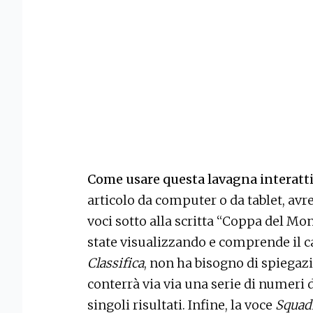
Come usare questa lavagna interatt
articolo da computer o da tablet, avr
voci sotto alla scritta “Coppa del Mo
state visualizzando e comprende il ca
Classifica
, non ha bisogno di spiegazi
conterrà via via una serie di numeri d
singoli risultati. Infine, la voce
Squad