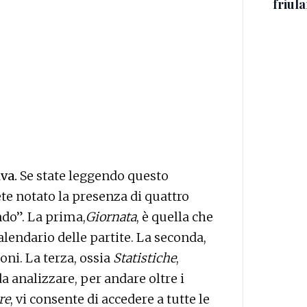
friul
iva.
Se state leggendo questo
ete notato la presenza di quattro
ndo”. La prima,
Giornata
, è quella che
lendario delle partite. La seconda,
oni. La terza, ossia
Statistiche
,
a analizzare, per andare oltre i
re
, vi consente di accedere a tutte le