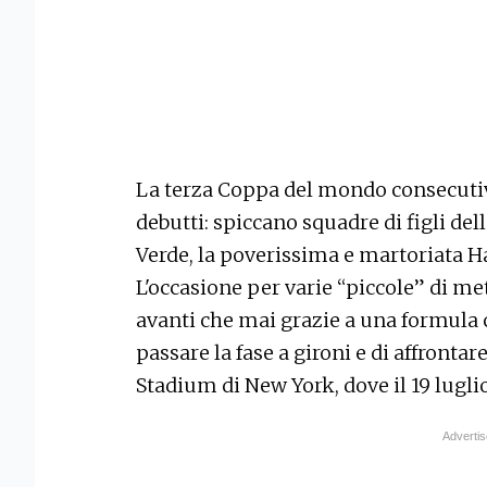
La terza Coppa del mondo consecutiva 
debutti: spiccano squadre di figli d
Verde, la poverissima e martoriata Ha
L'occasione per varie “piccole” di met
avanti che mai grazie a una formula 
passare la fase a gironi e di affrontar
Stadium di New York, dove il 19 luglio