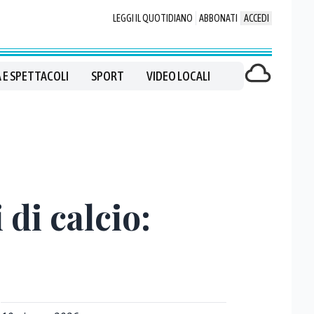
LEGGI IL QUOTIDIANO
ABBONATI
ACCEDI
 E SPETTACOLI
SPORT
VIDEO LOCALI
 di calcio: