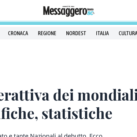
CRONACA
REGIONE
NORDEST
ITALIA
CULTURA
rattiva dei mondiali
ifiche, statistiche
to e tante Nazionali al debutto. Ecco