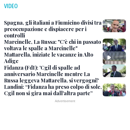
VIDEO
Spagna, gli italiani a Fiumicino divisi tra
preoccupazione e dispiacere per i
controlli
Marcinelle, La Russa: "C'è chi in passato
voltava le spalle a Marcinelle"
Mattarella, iniziate le vacanze in Alto
Adige
Fidanza (FdI): 'Cgil di spalle ad
anniversario Marcinelle mentre La
Russa leggeva Mattarella, si vergogni!'
Landini: “Fidanza ha preso colpo di sole,
Cgil non si gira mai dall'altra parte”