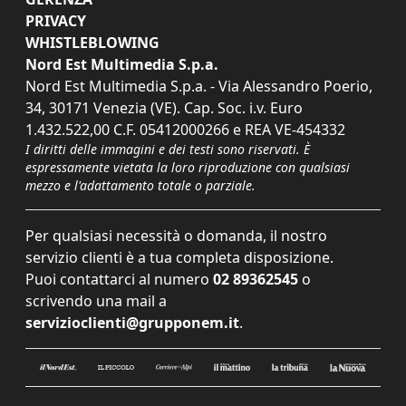
PRIVACY
WHISTLEBLOWING
Nord Est Multimedia S.p.a.
Nord Est Multimedia S.p.a. - Via Alessandro Poerio,
34, 30171 Venezia (VE). Cap. Soc. i.v. Euro
1.432.522,00 C.F. 05412000266 e REA VE-454332
I diritti delle immagini e dei testi sono riservati. È
espressamente vietata la loro riproduzione con qualsiasi
mezzo e l'adattamento totale o parziale.
Per qualsiasi necessità o domanda, il nostro
servizio clienti è a tua completa disposizione.
Puoi contattarci al numero
02 89362545
o
scrivendo una mail a
servizioclienti@grupponem.it
.