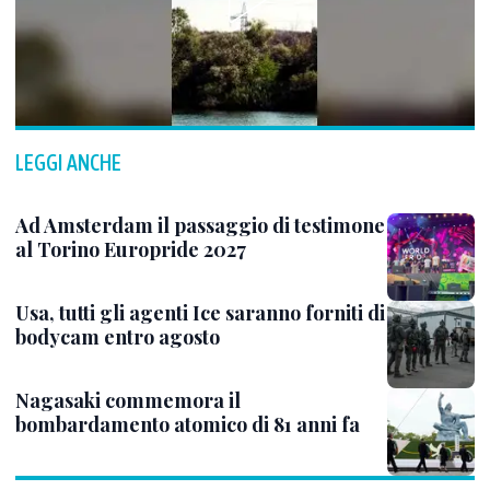
LEGGI ANCHE
Ad Amsterdam il passaggio di testimone
al Torino Europride 2027
Usa, tutti gli agenti Ice saranno forniti di
bodycam entro agosto
Nagasaki commemora il
bombardamento atomico di 81 anni fa