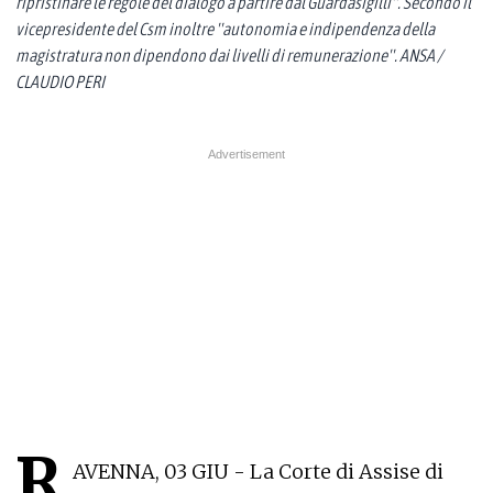
ripristinare le regole del dialogo a partire dal Guardasigilli''. Secondo il
vicepresidente del Csm inoltre ''autonomia e indipendenza della
magistratura non dipendono dai livelli di remunerazione''. ANSA /
CLAUDIO PERI
R
AVENNA, 03 GIU - La Corte di Assise di