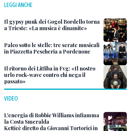
LEGGI ANCHE
Il gypsy punk dei Gogol Bordello torna
a Trieste: «La musica è dinamite»
Palco sotto le stelle: tre serate musicali
in Piazzetta Pescheria a Pordenone
Il ritorno dei Litfiba in Fvg: «Il nostro
urlo rock-wave contro chi nega il
passato»
VIDEO
L'energia di Robbie Williams infiamma
la Costa Smeralda
Ketticè diretto da Giovanni Tortorici in