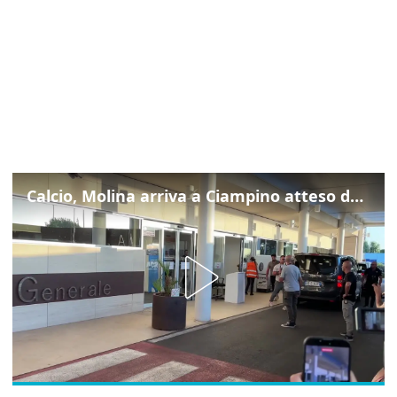
Calcio, Molina arriva a Ciampino atteso dalla Roma