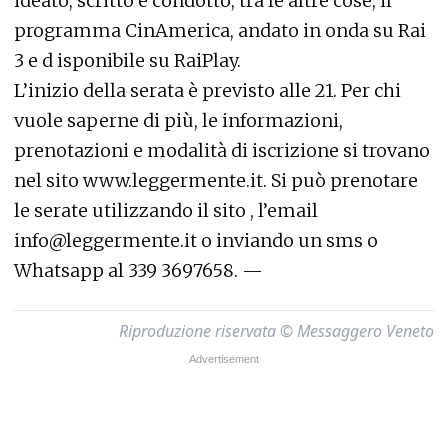
ideato, scritto e condotto, tra le altre cose, il
programma CinAmerica, andato in onda su Rai
3 e d isponibile su RaiPlay.
L’inizio della serata è previsto alle 21. Per chi
vuole saperne di più, le informazioni,
prenotazioni e modalità di iscrizione si trovano
nel sito www.leggermente.it. Si può prenotare
le serate utilizzando il sito , l’email
info@leggermente.it o inviando un sms o
Whatsapp al 339 3697658. —
Riproduzione riservata © Messaggero Veneto