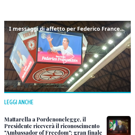
I messaggi di affetto per Federico Franceschin: così il mondo del basket gli è stato accanto fino all’ultimo
LEGGI ANCHE
Mattarella a Pordenonelegge, il
Presidente riceverà il riconoscimento
"Ambassador of Freedom": gran finale