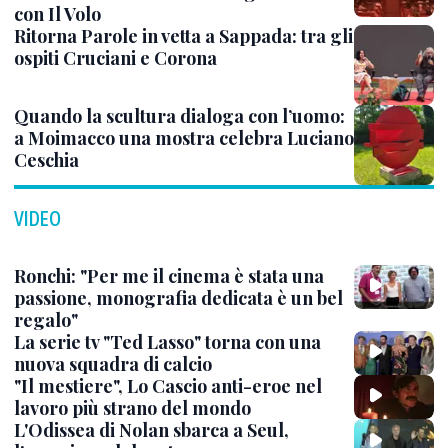
con Il Volo
Ritorna Parole in vetta a Sappada: tra gli
ospiti Cruciani e Corona
Quando la scultura dialoga con l’uomo:
a Moimacco una mostra celebra Luciano
Ceschia
VIDEO
Ronchi: "Per me il cinema è stata una
passione, monografia dedicata è un bel
regalo"
La serie tv "Ted Lasso" torna con una
nuova squadra di calcio
"Il mestiere", Lo Cascio anti-eroe nel
lavoro più strano del mondo
L'Odissea di Nolan sbarca a Seul,