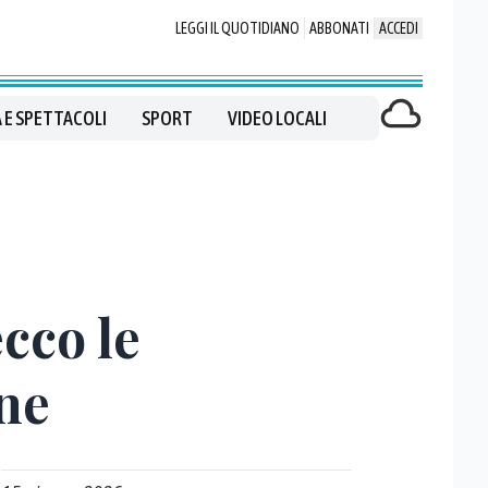
LEGGI IL QUOTIDIANO
ABBONATI
ACCEDI
 E SPETTACOLI
SPORT
VIDEO LOCALI
cco le
ine