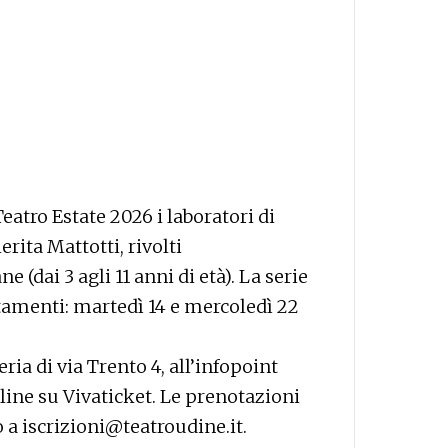
tro Estate 2026 i laboratori di
rita Mattotti, rivolti
 (dai 3 agli 11 anni di età). La serie
amenti: martedì 14 e mercoledì 22
teria di via Trento 4, all’infopoint
nline su Vivaticket. Le prenotazioni
o a iscrizioni@teatroudine.it.