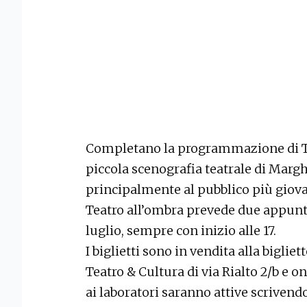
Completano la programmazione di Tea
piccola scenografia teatrale di Marghe
principalmente al pubblico più giovane
Teatro all’ombra prevede due appunt
luglio, sempre con inizio alle 17.
I biglietti sono in vendita alla bigliet
Teatro & Cultura di via Rialto 2/b e o
ai laboratori saranno attive scrivend