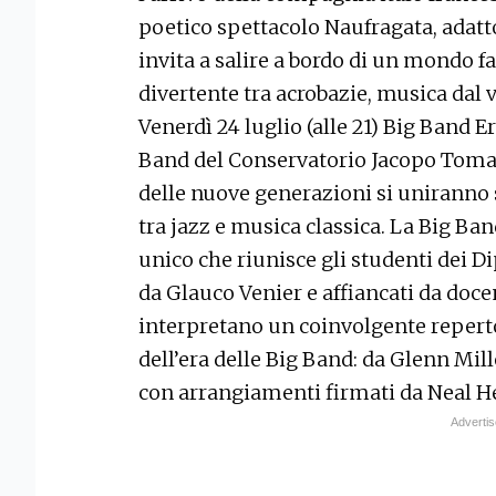
poetico spettacolo Naufragata, adatto a
invita a salire a bordo di un mondo f
divertente tra acrobazie, musica dal 
Venerdì 24 luglio (alle 21) Big Band Er
Band del Conservatorio Jacopo Tomadi
delle nuove generazioni si uniranno s
tra jazz e musica classica. La Big Ba
unico che riunisce gli studenti dei Di
da Glauco Venier e affiancati da docen
interpretano un coinvolgente reperto
dell’era delle Big Band: da Glenn Mil
con arrangiamenti firmati da Neal H