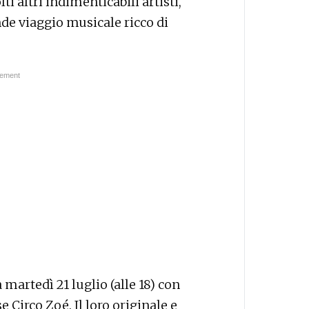
 altri indimenticabili artisti,
nde viaggio musicale ricco di
martedì 21 luglio (alle 18) con
e Circo Zoé. Il loro originale e