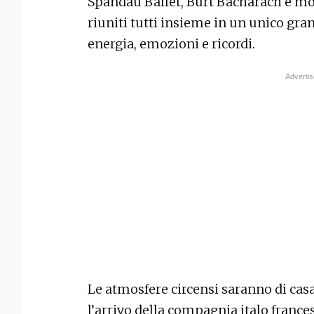
Spandau Ballet, Burt Bacharach e molti
riuniti tutti insieme in un unico gra
energia, emozioni e ricordi.
Le atmosfere circensi saranno di casa 
l’arrivo della compagnia italo frances