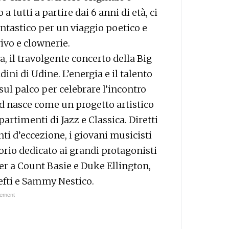
 tutti a partire dai 6 anni di età, ci
antastico per un viaggio poetico e
vivo e clownerie.
a, il travolgente concerto della Big
ni di Udine. L’energia e il talento
ul palco per celebrare l’incontro
nd nasce come un progetto artistico
partimenti di Jazz e Classica. Diretti
ti d’eccezione, i giovani musicisti
rio dedicato ai grandi protagonisti
ler a Count Basie e Duke Ellington,
efti e Sammy Nestico.