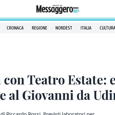
CRONACA
REGIONE
NORDEST
ITALIA
CULTURA
con Teatro Estate: e
ve al Giovanni da Ud
o di Riccardo Rossi. Previsti laboratori per