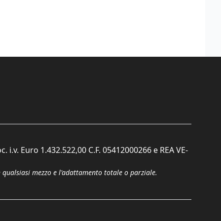
c. i.v. Euro 1.432.522,00 C.F. 05412000266 e REA VE-
n qualsiasi mezzo e l'adattamento totale o parziale.