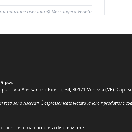
Riproduzione riservata © Messaggero Veneto
S.p.a.
p.a. - Via Alessandro Poerio, 34, 30171 Venezia (VE). Cap. So
dei testi sono riservati. È espressamente vietata la loro riproduzione co
o clienti è a tua completa disposizione.