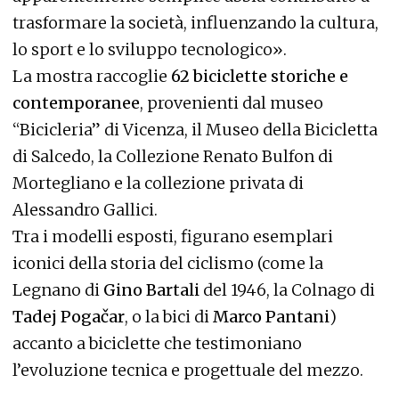
trasformare la società, influenzando la cultura,
lo sport e lo sviluppo tecnologico».
La mostra raccoglie
62 biciclette storiche e
contemporanee
, provenienti dal museo
“Bicicleria” di Vicenza, il Museo della Bicicletta
di Salcedo, la Collezione Renato Bulfon di
Mortegliano e la collezione privata di
Alessandro Gallici.
Tra i modelli esposti, figurano esemplari
iconici della storia del ciclismo (come la
Legnano di
Gino Bartali
del 1946, la Colnago di
Tadej Pogačar
, o la bici di
Marco Pantani
)
accanto a biciclette che testimoniano
l’evoluzione tecnica e progettuale del mezzo.