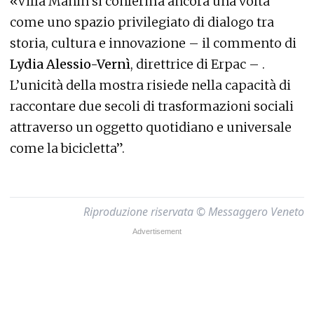
«Villa Manin si conferma ancora una volta
come uno spazio privilegiato di dialogo tra
storia, cultura e innovazione – il commento di
Lydia Alessio-Vernì
, direttrice di Erpac – .
L’unicità della mostra risiede nella capacità di
raccontare due secoli di trasformazioni sociali
attraverso un oggetto quotidiano e universale
come la bicicletta”.
Riproduzione riservata © Messaggero Veneto