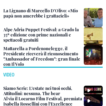
La Lignano di Marcello D’Olivo: «Mio
papà non amerebbe i grattacieli»
Alpe Adria Puppet Festival: a Grado la
35ª edizione con prime nazionali e
spettacoli gratuiti
Mattarella a Pordenonelegge, il
Presidente riceverà il riconoscimento
"Ambassador of Freedom": gran finale
con Il Volo
VIDEO
Siamo Serie: L'estate nei tuoi occhi,
Attitudini: nessuna, The bear
Al via il Locarno Film Festival, premiata
Isabella Rossellini con l'Excellence