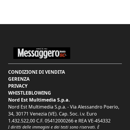
CONDIZIONI DI VENDITA
GERENZA
PRIVACY
WHISTLEBLOWING
Nord Est Multimedia S.p.a.
Nord Est Multimedia S.p.a. - Via Alessandro Poerio,
34, 30171 Venezia (VE). Cap. Soc. i.v. Euro
1.432.522,00 C.F. 05412000266 e REA VE-454332
I diritti delle immagini e dei testi sono riservati. È