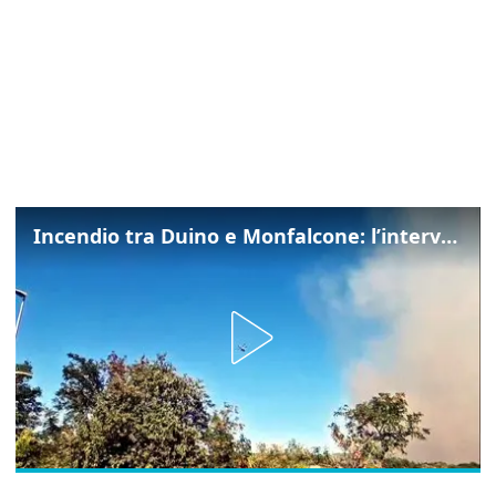
Incendio tra Duino e Monfalcone: l’intervento dei vigili del fuoco