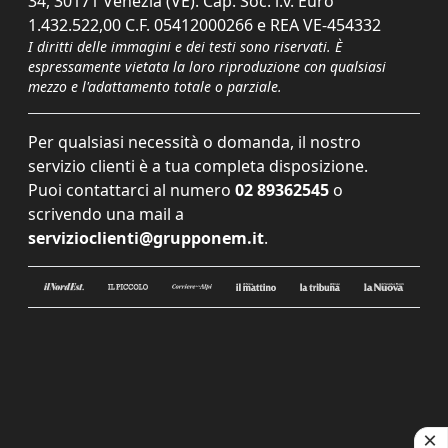
34, 30171 Venezia (VE). Cap. Soc. i.v. Euro
1.432.522,00 C.F. 05412000266 e REA VE-454332
I diritti delle immagini e dei testi sono riservati. È
espressamente vietata la loro riproduzione con qualsiasi
mezzo e l'adattamento totale o parziale.
Per qualsiasi necessità o domanda, il nostro
servizio clienti è a tua completa disposizione.
Puoi contattarci al numero
02 89362545
o
scrivendo una mail a
servizioclienti@grupponem.it
.