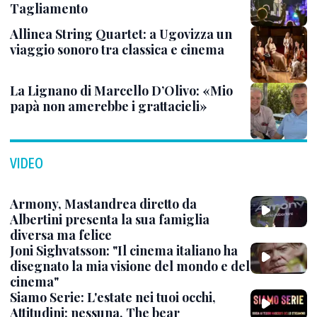
Tagliamento
Allinea String Quartet: a Ugovizza un
viaggio sonoro tra classica e cinema
La Lignano di Marcello D’Olivo: «Mio
papà non amerebbe i grattacieli»
VIDEO
Armony, Mastandrea diretto da
Albertini presenta la sua famiglia
diversa ma felice
Joni Sighvatsson: "Il cinema italiano ha
disegnato la mia visione del mondo e del
cinema"
Siamo Serie: L'estate nei tuoi occhi,
Attitudini: nessuna, The bear