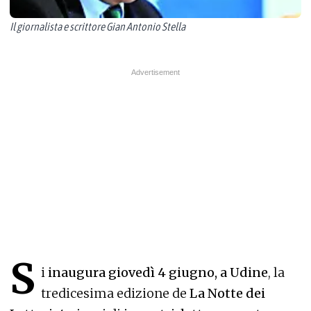
Il giornalista e scrittore Gian Antonio Stella
S
i
inaugura giovedì 4 giugno, a Udine
, la
tredicesima edizione de
La Notte dei