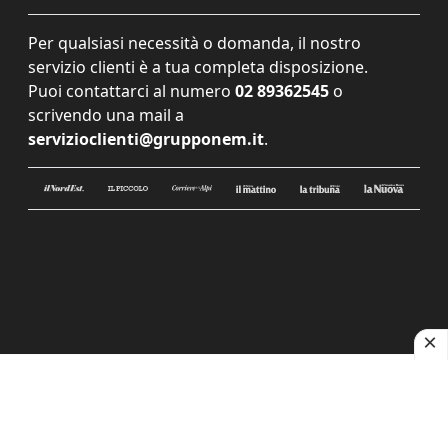
Per qualsiasi necessità o domanda, il nostro
servizio clienti è a tua completa disposizione.
Puoi contattarci al numero
02 89362545
o
scrivendo una mail a
servizioclienti@grupponem.it
.
Le tue preferenze relative alla privacy
Informativa sulla raccolta