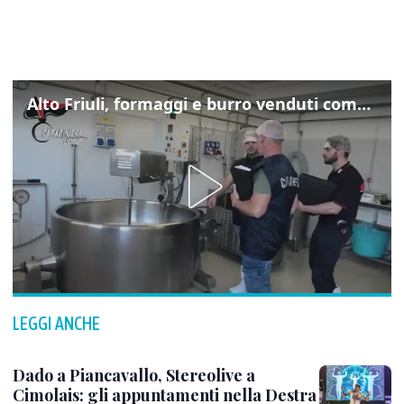
Alto Friuli, formaggi e burro venduti come locali: nei prodotti latte da fuori regione e dall’estero
LEGGI ANCHE
Dado a Piancavallo, Stereolive a
Cimolais: gli appuntamenti nella Destra