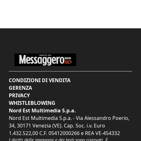
CONDIZIONI DI VENDITA
GERENZA
PRIVACY
WHISTLEBLOWING
Nord Est Multimedia S.p.a.
Nord Est Multimedia S.p.a. - Via Alessandro Poerio,
34, 30171 Venezia (VE). Cap. Soc. i.v. Euro
1.432.522,00 C.F. 05412000266 e REA VE-454332
I diritti delle immagini e dei testi sono riservati. È