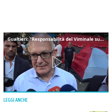
Gualtieri: "Responsabilità del Viminale su Spin Time? La posizione dei partiti è nota"
LEGGI ANCHE