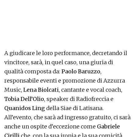
A giudicare le loro performance, decretando il
vincitore, sarà, in quel caso, una giuria di
qualità composta da:
Paolo Baruzzo
,
responsabile eventi e promozione di Azzurra
Music,
Lena Biolcati
, cantante e vocal coach,
Tobia Dell’Olio
, speaker di Radiofreccia e
Quanidos Ling
della Siae di Latisana.
All’evento, che sarà ad ingresso gratuito, ci sarà
anche un ospite d’eccezione come
Gabriele
Cirilli
che, con la sua ironia e la sua comicità