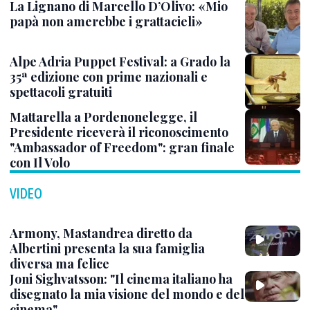
La Lignano di Marcello D’Olivo: «Mio
papà non amerebbe i grattacieli»
Alpe Adria Puppet Festival: a Grado la
35ª edizione con prime nazionali e
spettacoli gratuiti
Mattarella a Pordenonelegge, il
Presidente riceverà il riconoscimento
"Ambassador of Freedom": gran finale
con Il Volo
VIDEO
Armony, Mastandrea diretto da
Albertini presenta la sua famiglia
diversa ma felice
Joni Sighvatsson: "Il cinema italiano ha
disegnato la mia visione del mondo e del
cinema"