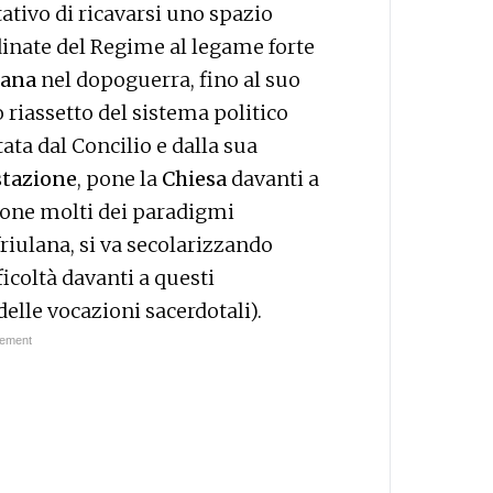
tativo di ricavarsi uno spazio
inate del Regime al legame forte
iana
nel dopoguerra, fino al suo
riassetto del sistema politico
ata dal Concilio e dalla sua
stazione
, pone la
Chiesa
davanti a
ione molti dei paradigmi
friulana, si va secolarizzando
fficoltà davanti a questi
delle vocazioni sacerdotali).