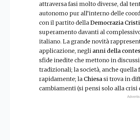
attraversa fasi molto diverse, dal ten
autonomo pur all’interno delle coord
con il partito della
Democrazia Crist
superamento davanti al complessivo 
italiano. La grande novità rappresent
applicazione, negli
anni della conte
sfide inedite che mettono in discuss
tradizionali; la società, anche quella 
rapidamente; la
Chiesa
si trova in di
cambiamenti (si pensi solo alla crisi 