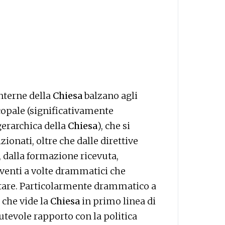
interne della
Chiesa
balzano agli
scopale (significativamente
gerarchica della
Chiesa
), che si
zionati, oltre che dalle direttive
, dalla formazione ricevuta,
eventi a volte drammatici che
ontare. Particolarmente drammatico a
, che vide la
Chiesa
in primo linea di
mutevole rapporto con la politica