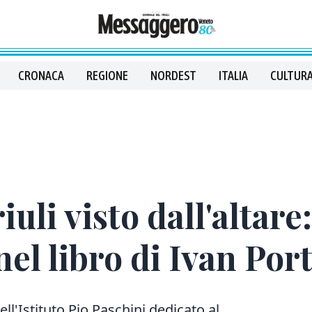
CRONACA
REGIONE
NORDEST
ITALIA
CULTURA
uli visto dall'altare:
nel libro di Ivan Port
ell'Istituto Pio Paschini dedicato al