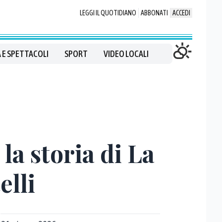
LEGGI IL QUOTIDIANO
ABBONATI
ACCEDI
 E SPETTACOLI
SPORT
VIDEO LOCALI
 la storia di La
elli