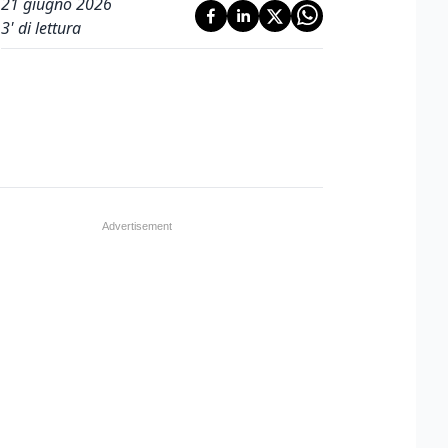
21 giugno 2026
3
' di lettura