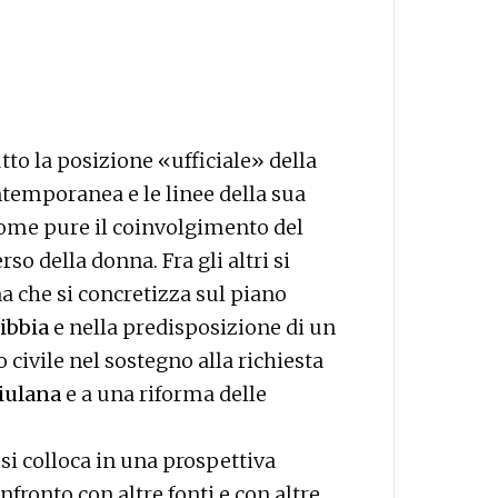
to la posizione «ufficiale» della
ntemporanea e le linee della sua
o come pure il coinvolgimento del
so della donna. Fra gli altri si
na che si concretizza sul piano
ibbia
e nella predisposizione di un
 civile nel sostegno alla richiesta
riulana
e a una riforma delle
si colloca in una prospettiva
fronto con altre fonti e con altre