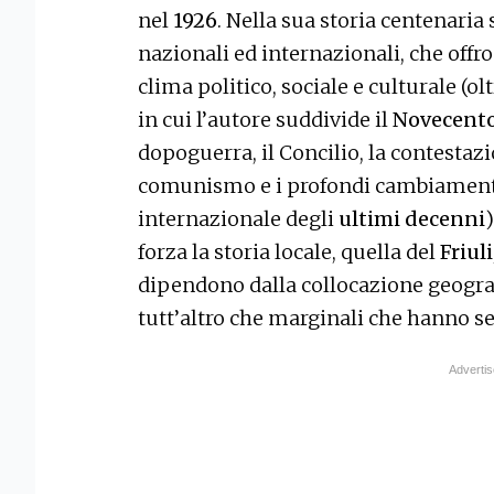
nel
1926
. Nella sua storia centenaria
nazionali ed internazionali, che off
clima politico, sociale e culturale (ol
in cui l’autore suddivide il
Novecent
dopoguerra, il Concilio, la contestazi
comunismo e i profondi cambiamenti d
internazionale degli
ultimi decenni
forza la storia locale, quella del
Friuli
dipendono dalla collocazione geograf
tutt’altro che marginali che hanno s