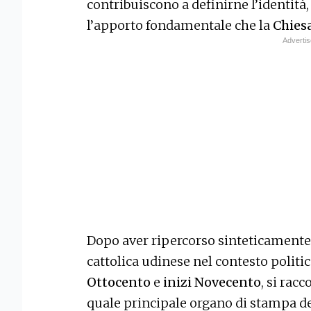
contribuiscono a definirne l’identit
l’apporto fondamentale che la
Chies
Dopo aver ripercorso sinteticamente 
cattolica udinese nel contesto politic
Ottocento
e
inizi Novecento
, si rac
quale principale organo di stampa de