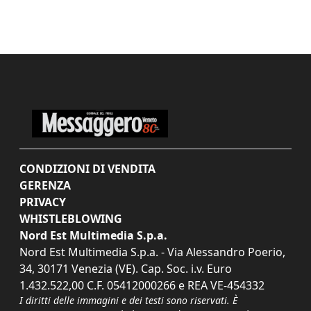
CONDIZIONI DI VENDITA
GERENZA
PRIVACY
WHISTLEBLOWING
Nord Est Multimedia S.p.a.
Nord Est Multimedia S.p.a. - Via Alessandro Poerio,
34, 30171 Venezia (VE). Cap. Soc. i.v. Euro
1.432.522,00 C.F. 05412000266 e REA VE-454332
I diritti delle immagini e dei testi sono riservati. È