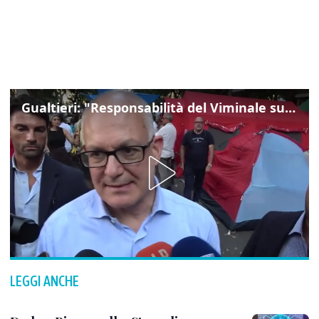
Gualtieri: "Responsabilità del Viminale su Spin Time? La posizione dei partiti è nota"
LEGGI ANCHE