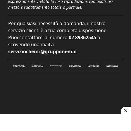
espressamente vietata la loro riproduzione con qualsiasi
mezzo e l'adattamento totale o parziale.
Per qualsiasi necessità o domanda, il nostro
servizio clienti è a tua completa disposizione.
Puoi contattarci al numero
02 89362545
o
scrivendo una mail a
servizioclienti@grupponem.it
.
Le tue preferenze relative alla privacy