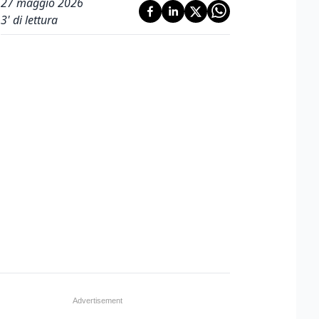
27 maggio 2026
3
' di lettura