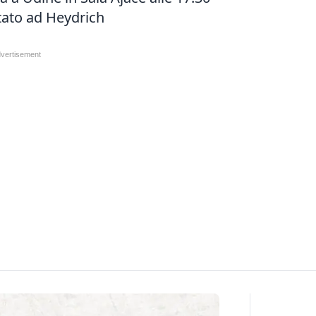
ntato ad Heydrich