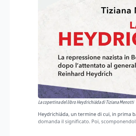
La copertina del libro Heydrichiáda di Tiziana Menotti
Heydrichiáda, un termine di cui, in prima bat
domanda il significato. Poi, scomponendolo