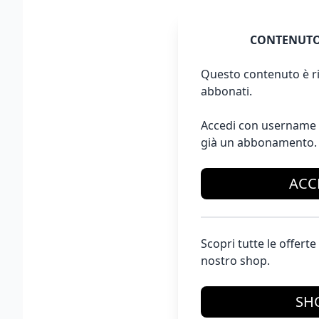
CONTENUTO
Questo contenuto è ri
abbonati.
Accedi con username 
già un abbonamento.
ACC
Scopri tutte le offer
nostro shop.
SH