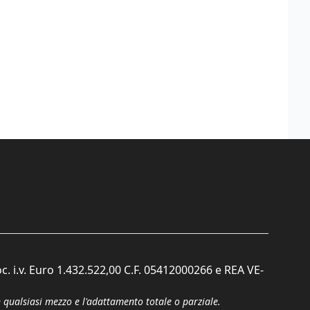
c. i.v. Euro 1.432.522,00 C.F. 05412000266 e REA VE-
n qualsiasi mezzo e l'adattamento totale o parziale.