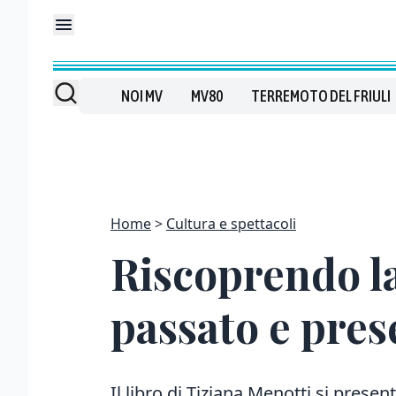
NOI MV
MV80
TERREMOTO DEL FRIULI
Home
Cultura e spettacoli
Riscoprendo l
passato e pres
Il libro di Tiziana Menotti si presen