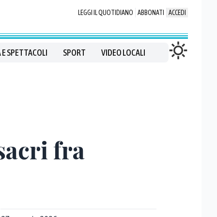
LEGGI IL QUOTIDIANO
ABBONATI
ACCEDI
 E SPETTACOLI
SPORT
VIDEO LOCALI
acri fra