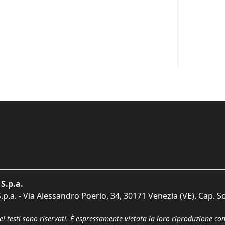
S.p.a.
p.a. - Via Alessandro Poerio, 34, 30171 Venezia (VE). Cap. So
dei testi sono riservati. È espressamente vietata la loro riproduzione co