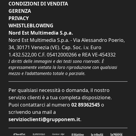
CONDIZIONI DI VENDITA
GERENZA
PRIVACY
WHISTLEBLOWING
Nord Est Multimedia S.p.a.
Nord Est Multimedia S.p.a. - Via Alessandro Poerio,
34, 30171 Venezia (VE). Cap. Soc. i.v. Euro
1.432.522,00 C.F. 05412000266 e REA VE-454332
I diritti delle immagini e dei testi sono riservati. È
espressamente vietata la loro riproduzione con qualsiasi
mezzo e l'adattamento totale o parziale.
Per qualsiasi necessità o domanda, il nostro
servizio clienti è a tua completa disposizione.
Puoi contattarci al numero
02 89362545
o
scrivendo una mail a
servizioclienti@grupponem.it
.