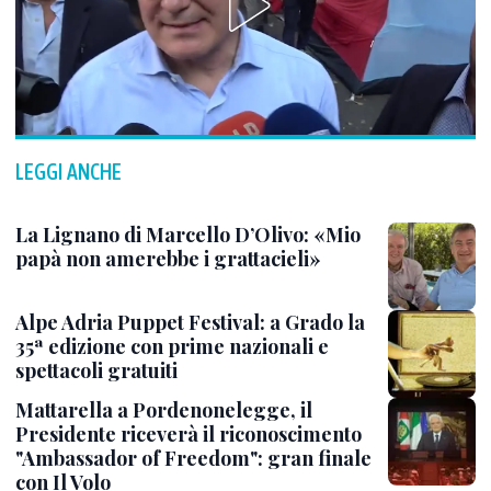
LEGGI ANCHE
La Lignano di Marcello D’Olivo: «Mio
papà non amerebbe i grattacieli»
Alpe Adria Puppet Festival: a Grado la
35ª edizione con prime nazionali e
spettacoli gratuiti
Mattarella a Pordenonelegge, il
Presidente riceverà il riconoscimento
"Ambassador of Freedom": gran finale
con Il Volo