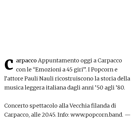
c
arpacco
Appuntamento oggi a Carpacco
con le “Emozioni a 45 giri”. I Popcorn e
l’attore Pauli Nauli ricostruiscono la storia della
musica leggera italiana dagli anni ’50 agli ’80.
Concerto spettacolo alla Vecchia filanda di
Carpacco, alle 20.45. Info: www.popcorn.band. —