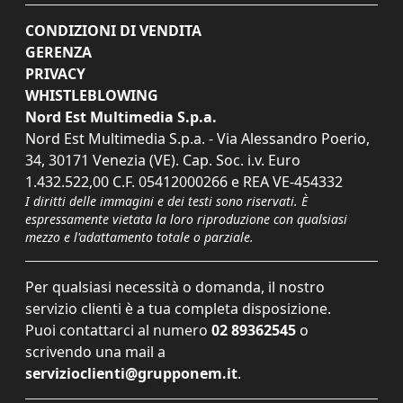
CONDIZIONI DI VENDITA
GERENZA
PRIVACY
WHISTLEBLOWING
Nord Est Multimedia S.p.a.
Nord Est Multimedia S.p.a. - Via Alessandro Poerio,
34, 30171 Venezia (VE). Cap. Soc. i.v. Euro
1.432.522,00 C.F. 05412000266 e REA VE-454332
I diritti delle immagini e dei testi sono riservati. È
espressamente vietata la loro riproduzione con qualsiasi
mezzo e l'adattamento totale o parziale.
Per qualsiasi necessità o domanda, il nostro
servizio clienti è a tua completa disposizione.
Puoi contattarci al numero
02 89362545
o
scrivendo una mail a
servizioclienti@grupponem.it
.