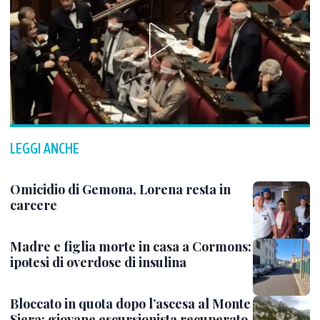
LEGGI ANCHE
Omicidio di Gemona, Lorena resta in
carcere
Madre e figlia morte in casa a Cormons:
ipotesi di overdose di insulina
Bloccato in quota dopo l’ascesa al Monte
Siera: giovane escursionista recuperato