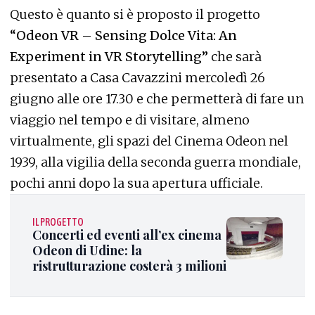
Questo è quanto si è proposto il progetto
“Odeon VR – Sensing Dolce Vita: An
Experiment in VR Storytelling”
che sarà
presentato a Casa Cavazzini mercoledì 26
giugno alle ore 17.30 e che permetterà di fare un
viaggio nel tempo e di visitare, almeno
virtualmente, gli spazi del Cinema Odeon nel
1939, alla vigilia della seconda guerra mondiale,
pochi anni dopo la sua apertura ufficiale.
IL PROGETTO
Concerti ed eventi all’ex cinema
Odeon di Udine: la
ristrutturazione costerà 3 milioni