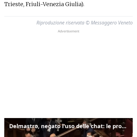
Trieste, Friuli-Venezia Giulia).
Riproduzione riservata © Messaggero Veneto
Delmastro, negato l'uso delle chat: le proteste di Avs e M5s