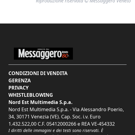
Riproduzione riservata © Messaggero Veneto
CONDIZIONI DI VENDITA
GERENZA
PRIVACY
WHISTLEBLOWING
Nord Est Multimedia S.p.a.
Nord Est Multimedia S.p.a. - Via Alessandro Poerio,
34, 30171 Venezia (VE). Cap. Soc. i.v. Euro
1.432.522,00 C.F. 05412000266 e REA VE-454332
I diritti delle immagini e dei testi sono riservati. È