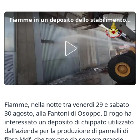
Fiamme in un deposito dello stabilimento: maxi incendio alla Fantoni di Osoppo
Fiamme, nella notte tra venerdì 29 e sabato
30 agosto, alla Fantoni di Osoppo. Il rogo ha
interessato un deposito di chippato utilizzato
dall’azienda per la produzione di pannelli di
fibra Mdf, che trovano da sempre grande