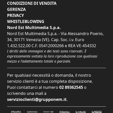
CONDIZIONI DI VENDITA
GERENZA
PRIVACY
WHISTLEBLOWING
Nord Est Multimedia S.p.a.
Nord Est Multimedia S.p.a. - Via Alessandro Poerio,
34, 30171 Venezia (VE). Cap. Soc. i.v. Euro
1.432.522,00 C.F. 05412000266 e REA VE-454332
I diritti delle immagini e dei testi sono riservati. È
espressamente vietata la loro riproduzione con qualsiasi
mezzo e l'adattamento totale o parziale.
Per qualsiasi necessità o domanda, il nostro
servizio clienti è a tua completa disposizione.
Puoi contattarci al numero
02 89362545
o
scrivendo una mail a
servizioclienti@grupponem.it
.