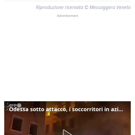
Riproduzione riservata © Messaggero Veneto
Odessa sotto attacco, i soccorritori in azione