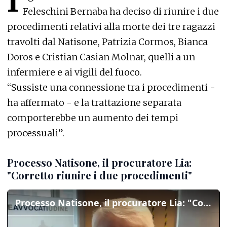
I
Feleschini Bernaba ha deciso di riunire i due
procedimenti relativi alla morte dei tre ragazzi
travolti dal Natisone, Patrizia Cormos, Bianca
Doros e Cristian Casian Molnar, quelli a un
infermiere e ai vigili del fuoco.
“Sussiste una connessione tra i procedimenti -
ha affermato - e la trattazione separata
comporterebbe un aumento dei tempi
processuali”.
Processo Natisone, il procuratore Lia:
"Corretto riunire i due procedimenti"
Processo Natisone, il procuratore Lia: "Corretto riunire i due procedimenti"