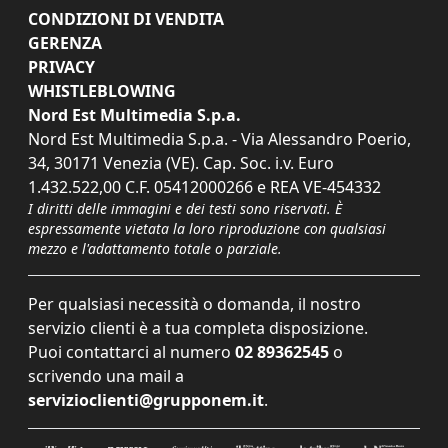
CONDIZIONI DI VENDITA
GERENZA
PRIVACY
WHISTLEBLOWING
Nord Est Multimedia S.p.a.
Nord Est Multimedia S.p.a. - Via Alessandro Poerio,
34, 30171 Venezia (VE). Cap. Soc. i.v. Euro
1.432.522,00 C.F. 05412000266 e REA VE-454332
I diritti delle immagini e dei testi sono riservati. È
espressamente vietata la loro riproduzione con qualsiasi
mezzo e l'adattamento totale o parziale.
Per qualsiasi necessità o domanda, il nostro
servizio clienti è a tua completa disposizione.
Puoi contattarci al numero
02 89362545
o
scrivendo una mail a
servizioclienti@grupponem.it
.