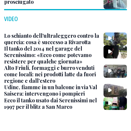
prosciugato
VIDEO
Lo schianto dell’ultraleggero contro la
quercia: cosa è successo a Rivarotta
Il tanko del 2014 nel garage del
Serenissimo: «Ecco come potevamo
resistere per qualche giornata»
Alto Friuli, formaggi e burro venduti
come locali: nei prodotti latte da fuori
regione e dall’estero
Udine, fiamme in un balcone in via Val
Saisera: intervengono i pompieri
Ecco il tanko usato dai Serenissimi nel
1997 per il blitz a San Marco