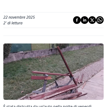
22 novembre 2025
2
' di lettura
È stata distrutta da un’auto nella notte di venerdì,