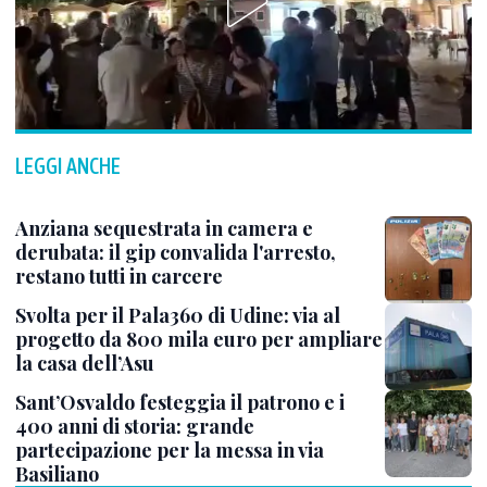
LEGGI ANCHE
Anziana sequestrata in camera e
derubata: il gip convalida l'arresto,
restano tutti in carcere
Svolta per il Pala360 di Udine: via al
progetto da 800 mila euro per ampliare
la casa dell’Asu
Sant’Osvaldo festeggia il patrono e i
400 anni di storia: grande
partecipazione per la messa in via
Basiliano