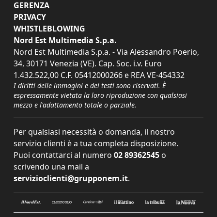
GERENZA
PRIVACY
WHISTLEBLOWING
Nord Est Multimedia S.p.a.
Nord Est Multimedia S.p.a. - Via Alessandro Poerio,
34, 30171 Venezia (VE). Cap. Soc. i.v. Euro
1.432.522,00 C.F. 05412000266 e REA VE-454332
I diritti delle immagini e dei testi sono riservati. È
espressamente vietata la loro riproduzione con qualsiasi
mezzo e l'adattamento totale o parziale.
Per qualsiasi necessità o domanda, il nostro
servizio clienti è a tua completa disposizione.
Puoi contattarci al numero
02 89362545
o
scrivendo una mail a
servizioclienti@grupponem.it
.