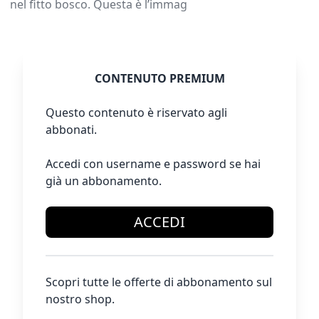
nel fitto bosco. Questa è l’immag
CONTENUTO PREMIUM
Questo contenuto è riservato agli
abbonati.
Accedi con username e password se hai
già un abbonamento.
ACCEDI
Scopri tutte le offerte di abbonamento sul
nostro shop.