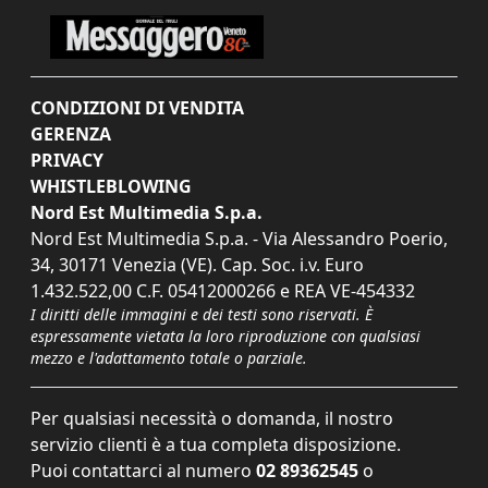
CONDIZIONI DI VENDITA
GERENZA
PRIVACY
WHISTLEBLOWING
Nord Est Multimedia S.p.a.
Nord Est Multimedia S.p.a. - Via Alessandro Poerio,
34, 30171 Venezia (VE). Cap. Soc. i.v. Euro
1.432.522,00 C.F. 05412000266 e REA VE-454332
I diritti delle immagini e dei testi sono riservati. È
espressamente vietata la loro riproduzione con qualsiasi
mezzo e l'adattamento totale o parziale.
Per qualsiasi necessità o domanda, il nostro
servizio clienti è a tua completa disposizione.
Puoi contattarci al numero
02 89362545
o