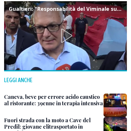
Gualtieri: "Responsabilità del Viminale su Spin Time? La posizione dei partiti è nota"
LEGGI ANCHE
Caneva, beve per errore acido caustico
al ristorante: 39enne in terapia intensiva
Fuori strada con la moto a Cave del
Predil: giovane elitrasportato in