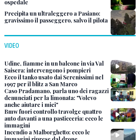
ospedale
Precipita un ultraleggero a Pasiano:
gravissimo il passeggero, salvo il pilota
VIDEO
Udine, fiamme in un balcone in via Val
Saisera: intervengono i pompieri
Ecco il tanko usato dai Serenissimi nel
1997 per il blitz a San Marco
Caso Pradamano, parla uno dei ragazzi
denunciati per la limonata: "Volevo
anche aiutare i miei"
Bmw fuori controllo travolge quattro
auto davanti a una pasticceria: ecco le
immagini
Incendio a Malborghetto: ecco le
immagini riprese dal drone