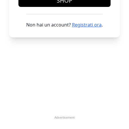
SHOP
Non hai un account?
Registrati ora
.