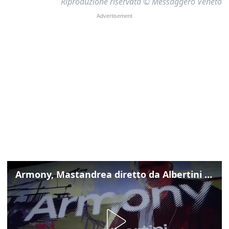
Riproduzione riservata © Messaggero Veneto
Armony, Mastandrea diretto da Albertini presenta la sua famiglia diversa ma felice