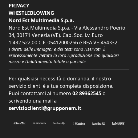
PRIVACY
WHISTLEBLOWING
Nord Est Multimedia S.p.a.
Nord Est Multimedia S.p.a. - Via Alessandro Poerio,
34, 30171 Venezia (VE). Cap. Soc. i.v. Euro
1.432.522,00 C.F. 05412000266 e REA VE-454332
I diritti delle immagini e dei testi sono riservati. È
espressamente vietata la loro riproduzione con qualsiasi
mezzo e l'adattamento totale o parziale.
Per qualsiasi necessità o domanda, il nostro
servizio clienti è a tua completa disposizione.
Puoi contattarci al numero
02 89362545
o
scrivendo una mail a
servizioclienti@grupponem.it
.