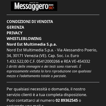
CONDIZIONI DI VENDITA
GERENZA
PRIVACY
WHISTLEBLOWING
Nord Est Multimedia S.p.a.
Nord Est Multimedia S.p.a. - Via Alessandro Poerio,
34, 30171 Venezia (VE). Cap. Soc. i.v. Euro
1.432.522,00 C.F. 05412000266 e REA VE-454332
I diritti delle immagini e dei testi sono riservati. È
espressamente vietata la loro riproduzione con qualsiasi
mezzo e l'adattamento totale o parziale.
Per qualsiasi necessità o domanda, il nostro
servizio clienti è a tua completa disposizione.
Puoi contattarci al numero
02 89362545
o