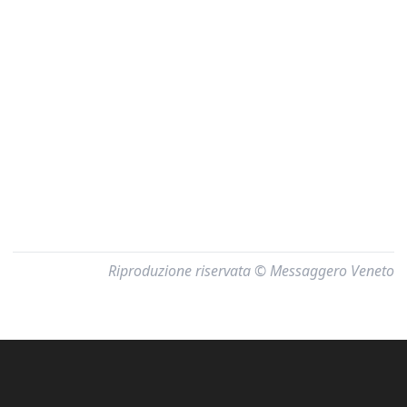
Riproduzione riservata © Messaggero Veneto