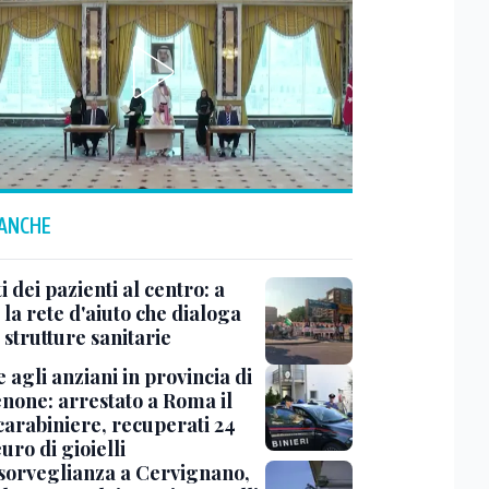
 ANCHE
tti dei pazienti al centro: a
la rete d'aiuto che dialoga
 strutture sanitarie
 agli anziani in provincia di
none: arrestato a Roma il
carabiniere, recuperati 24
uro di gioielli
sorveglianza a Cervignano,