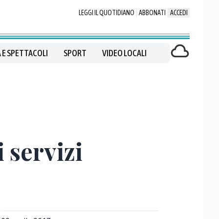
LEGGI IL QUOTIDIANO
ABBONATI
ACCEDI
 E SPETTACOLI
SPORT
VIDEO LOCALI
 servizi