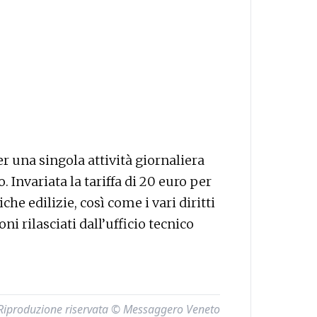
r una singola attività giornaliera
 Invariata la tariffa di 20 euro per
iche edilizie, così come i vari diritti
oni rilasciati dall’ufficio tecnico
Riproduzione riservata © Messaggero Veneto