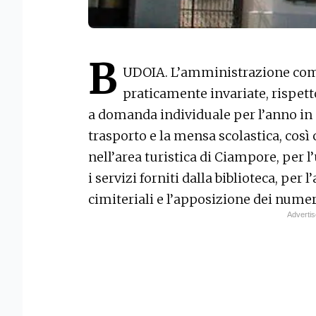
B
UDOIA. L’amministrazione com
praticamente invariate, rispetto 
a domanda individuale per l’anno in
trasporto e la mensa scolastica, così
nell’area turistica di Ciampore, per l
i servizi forniti dalla biblioteca, per l
cimiteriali e l’apposizione dei numeri