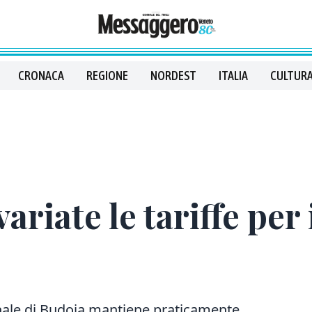
CRONACA
REGIONE
NORDEST
ITALIA
CULTURA
iate le tariffe per i
ale di Budoia mantiene praticamente