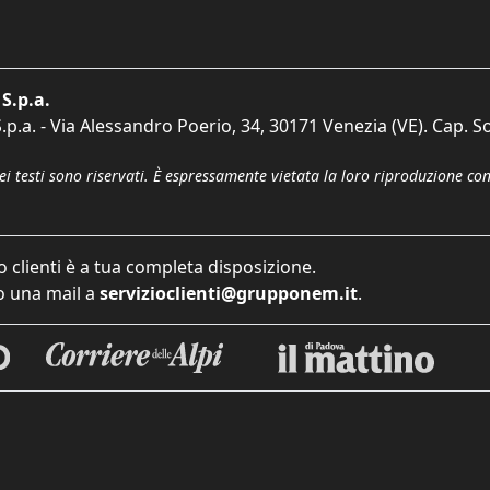
S.p.a.
p.a. - Via Alessandro Poerio, 34, 30171 Venezia (VE). Cap. So
dei testi sono riservati. È espressamente vietata la loro riproduzione co
o clienti è a tua completa disposizione.
 una mail a
servizioclienti@grupponem.it
.