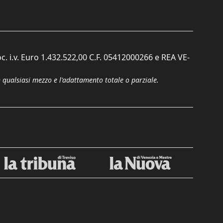
c. i.v. Euro 1.432.522,00 C.F. 05412000266 e REA VE-
n qualsiasi mezzo e l'adattamento totale o parziale.