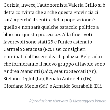
Gorizia, invece, l'autonomista Valeria Grillo si è
detta convinta che anche questa Provincia ci
sarà «perché il sentire della popolazione è
quello e non sarà qualche ostacolo politico a
bloccare questo processo». Alla fine i voti
favorevoli sono stati 25 e l'unico astenuto
Carmelo Seracusa (Rc). I sei consiglieri
nominati dall'assemblea di palazzo Belgrado e
che formeranno il nuovo gruppo di lavoro sono
Andrea Mansutti (Udc), Mauro Steccati (An),
Stefano Teghil (Ln), Renato Antonelli (Ds),
Giordano Menis (Sdi) e Arnaldo Scarabelli (Dl).
Riproduzione riservata © Messaggero Veneto