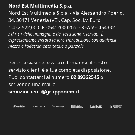
Nord Est Multimedia S.p.a.
Nord Est Multimedia S.p.a. - Via Alessandro Poerio,
34, 30171 Venezia (VE). Cap. Soc. i.v. Euro
1.432.522,00 C.F. 05412000266 e REA VE-454332
I diritti delle immagini e dei testi sono riservati. È
espressamente vietata la loro riproduzione con qualsiasi
mezzo e l'adattamento totale o parziale.
Per qualsiasi necessità o domanda, il nostro
servizio clienti è a tua completa disposizione.
Puoi contattarci al numero
02 89362545
o
scrivendo una mail a
servizioclienti@grupponem.it
.