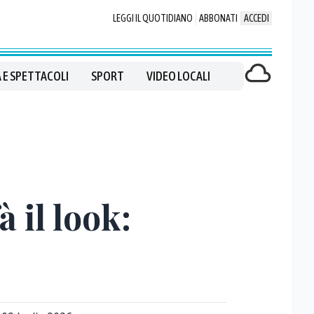
LEGGI IL QUOTIDIANO
ABBONATI
ACCEDI
 E SPETTACOLI
SPORT
VIDEO LOCALI
 il look: