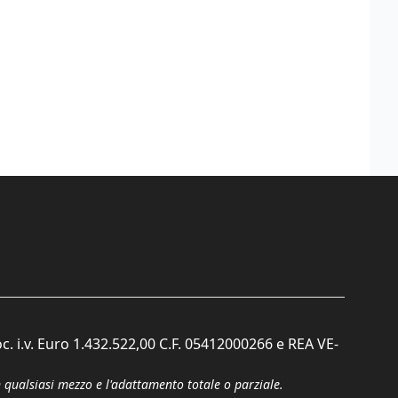
c. i.v. Euro 1.432.522,00 C.F. 05412000266 e REA VE-
n qualsiasi mezzo e l'adattamento totale o parziale.