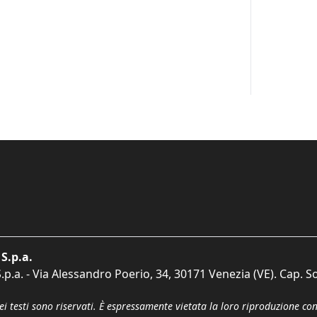
S.p.a.
p.a. - Via Alessandro Poerio, 34, 30171 Venezia (VE). Cap. So
dei testi sono riservati. È espressamente vietata la loro riproduzione co