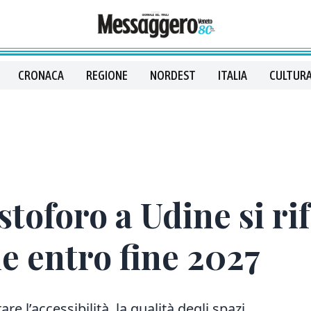
CRONACA
REGIONE
NORDEST
ITALIA
CULTURA
toforo a Udine si rifà
ne entro fine 2027
are l’accessibilità, la qualità degli spazi