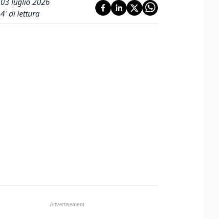
03 luglio 2026
4
' di lettura