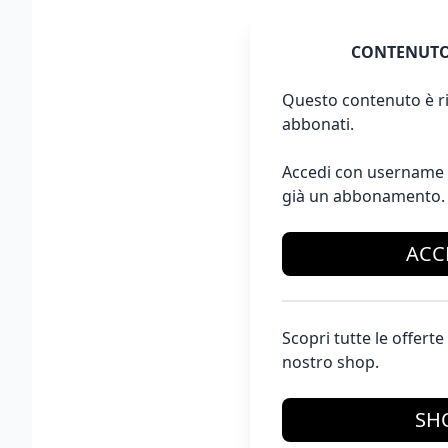
CONTENUTO
Questo contenuto è ri
abbonati.
Accedi con username 
già un abbonamento.
ACC
Scopri tutte le offer
nostro shop.
SH