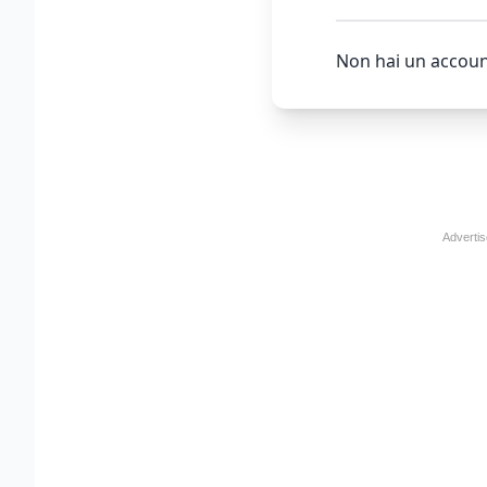
Non hai un accoun