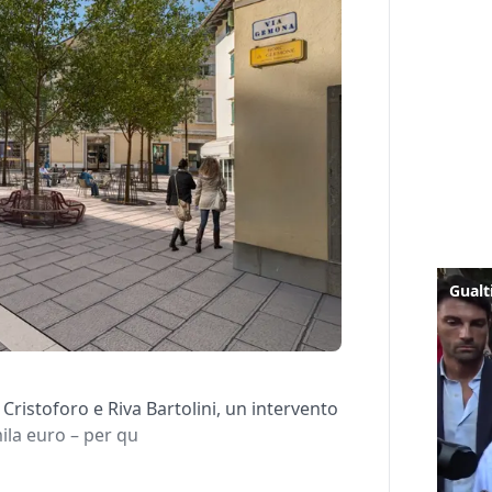
n Cristoforo e Riva Bartolini, un intervento
ila euro – per qu