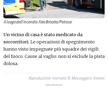
Il luogo dell'incendio. Foto Brisotto/Petrussi
Un vicino di casa è stato medicato da
soccorritori
. Le operazioni di spegnimento
hanno visto impegnate più squadre dei vigili
del fuoco. Cause al vaglio: non si esclude la pista
dolosa.
Riproduzione riservata © Messaggero Veneto