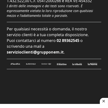
1.432.522,00 C.F. 05412000266 e REA VE-454332
I diritti delle immagini e dei testi sono riservati. È
espressamente vietata la loro riproduzione con qualsiasi
mezzo e l'adattamento totale o parziale.
Per qualsiasi necessità o domanda, il nostro
servizio clienti è a tua completa disposizione.
Puoi contattarci al numero
02 89362545
o
scrivendo una mail a
servizioclienti@grupponem.it
.