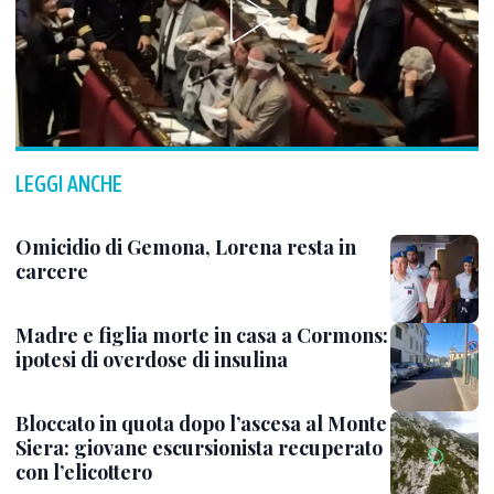
LEGGI ANCHE
Omicidio di Gemona, Lorena resta in
carcere
Madre e figlia morte in casa a Cormons:
ipotesi di overdose di insulina
Bloccato in quota dopo l’ascesa al Monte
Siera: giovane escursionista recuperato
con l’elicottero