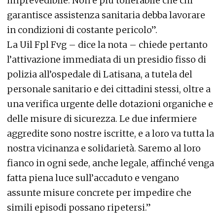
imprevedibile. Non è più tollerabile che chi
garantisce assistenza sanitaria debba lavorare
in condizioni di costante pericolo”.
La Uil Fpl Fvg – dice la nota – chiede pertanto
l’attivazione immediata di un presidio fisso di
polizia all’ospedale di Latisana, a tutela del
personale sanitario e dei cittadini stessi, oltre a
una verifica urgente delle dotazioni organiche e
delle misure di sicurezza. Le due infermiere
aggredite sono nostre iscritte, e a loro va tutta la
nostra vicinanza e solidarietà. Saremo al loro
fianco in ogni sede, anche legale, affinché venga
fatta piena luce sull’accaduto e vengano
assunte misure concrete per impedire che
simili episodi possano ripetersi.”