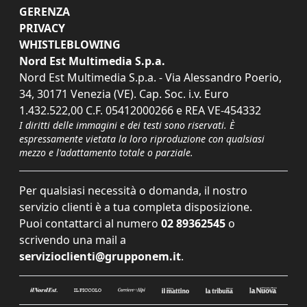
GERENZA
PRIVACY
WHISTLEBLOWING
Nord Est Multimedia S.p.a.
Nord Est Multimedia S.p.a. - Via Alessandro Poerio,
34, 30171 Venezia (VE). Cap. Soc. i.v. Euro
1.432.522,00 C.F. 05412000266 e REA VE-454332
I diritti delle immagini e dei testi sono riservati. È
espressamente vietata la loro riproduzione con qualsiasi
mezzo e l'adattamento totale o parziale.
Per qualsiasi necessità o domanda, il nostro
servizio clienti è a tua completa disposizione.
Puoi contattarci al numero
02 89362545
o
scrivendo una mail a
servizioclienti@grupponem.it
.