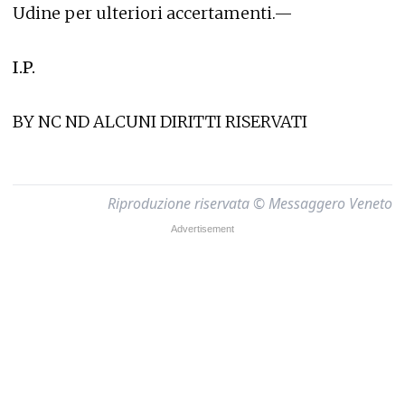
Udine per ulteriori accertamenti.—
I.P.
BY NC ND ALCUNI DIRITTI RISERVATI
Riproduzione riservata © Messaggero Veneto