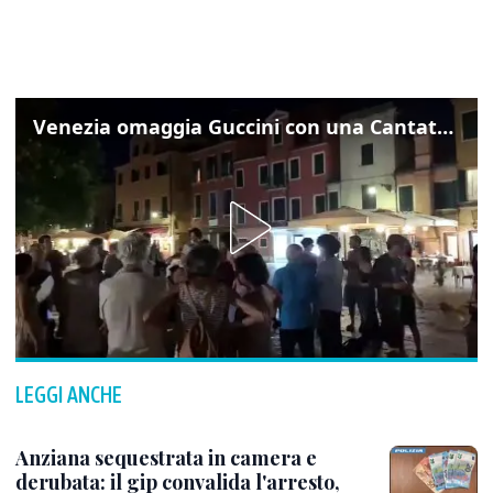
Venezia omaggia Guccini con una Cantata Anarchica in campo Santa Margherita
LEGGI ANCHE
Anziana sequestrata in camera e
derubata: il gip convalida l'arresto,