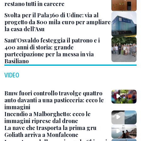
restano tutti in carcere
Svolta per il Pala360 di Udine: via al
progetto da 800 mila euro per ampliare
la casa dell’Asu
Sant’Osvaldo festeggia il patrono e i
400 anni di storia: grande
partecipazione per la messa in via
Basiliano
VIDEO
Bmw fuori controllo travolge quattro
auto davanti a una pasticceria: ecco le
immagini
Incendio a Malborghetto: ecco le
immagini riprese dal drone
La nave che trasporta la prima gru
Goliath arriva a Monfalcone