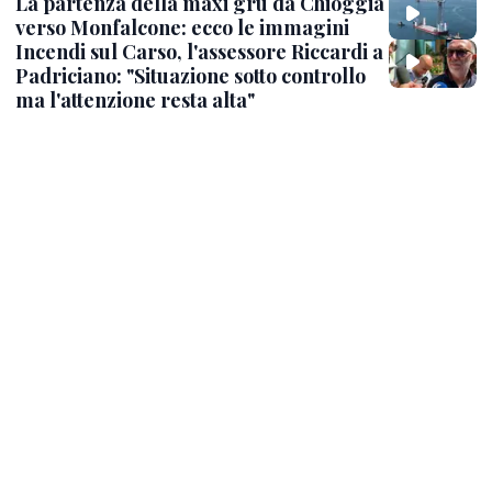
La partenza della maxi gru da Chioggia
verso Monfalcone: ecco le immagini
Incendi sul Carso, l'assessore Riccardi a
Padriciano: "Situazione sotto controllo
ma l'attenzione resta alta"