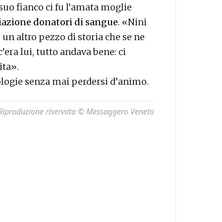
 suo fianco ci fu l’amata moglie
iazione donatori di sangue
. «Nini
 un altro pezzo di storia che se ne
’era lui, tutto andava bene: ci
ita».
ologie senza mai perdersi d’animo.
Riproduzione riservata © Messaggero Veneto