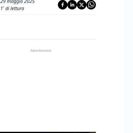
29 maggio 2025
1
' di lettura