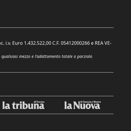
c. i.v. Euro 1.432.522,00 C.F. 05412000266 e REA VE-
n qualsiasi mezzo e l'adattamento totale o parziale.