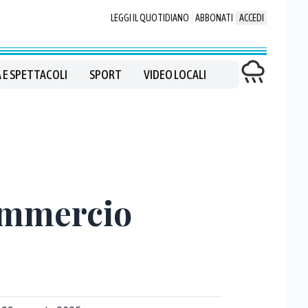
LEGGI IL QUOTIDIANO
ABBONATI
ACCEDI
 E SPETTACOLI
SPORT
VIDEO LOCALI
commercio