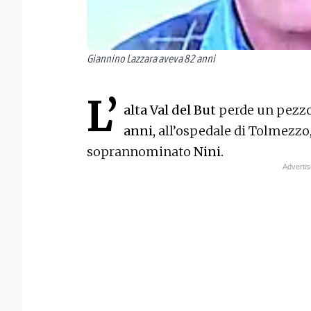
Giannino Lazzara aveva 82 anni
L’
alta Val del But
perde un pezzo 
anni,
all’ospedale di Tolmezzo
soprannominato
Nini.