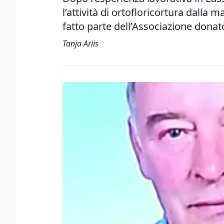
l’attività di ortofloricortura dalla
fatto parte dell’Associazione donat
Tanja Ariis