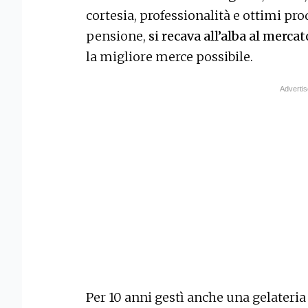
cortesia, professionalità e ottimi prod
pensione,
si recava all’alba al merca
la migliore merce possibile.
Per 10 anni gestì anche una gelateria