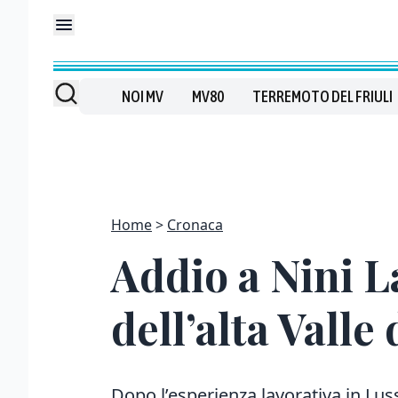
NOI MV
MV80
TERREMOTO DEL FRIULI
Home
Cronaca
Addio a Nini 
dell’alta Valle
Dopo l’esperienza lavorativa in Lus