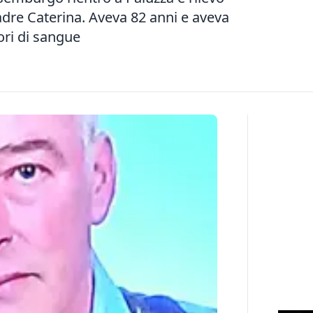
 madre Caterina. Aveva 82 anni e aveva
ori di sangue