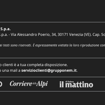
S.p.a.
p.a. - Via Alessandro Poerio, 34, 30171 Venezia (VE). Cap. So
dei testi sono riservati. È espressamente vietata la loro riproduzione co
o clienti è a tua completa disposizione.
 una mail a
servizioclienti@grupponem.it
.