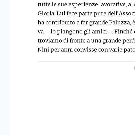
tutte le sue esperienze lavorative, al
Gloria. Lui fece parte pure dell’
Assoc
ha contribuito a far grande Paluzza, è
va – lo piangono gli amici –. Finché c
troviamo di fronte a una grande perd
Nini per anni convisse con varie pat