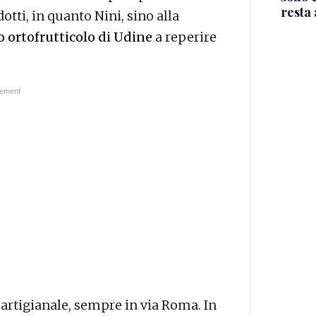
resta 
otti, in quanto Nini, sino alla
to ortofrutticolo di Udine
a reperire
 artigianale, sempre in via Roma. In