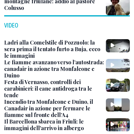
montagne friulane: addio al pastore
Colusso
VIDEO
Ladri alla Comelstile di Pozzuolo: la
sera prima il tentato furto a Buja, ecco
le immagini
Le fiamme avanzano verso l’autostrada:
canadair in azione tra Monfalcone e
Duino
Festa di Vernasso, controlli dei
carabinieri: il cane antidroga tra le
tende
Incendio tra Monfalcone e Duino, il
Canadair in azione per fermare le
fiamme sul fronte dell’A4
Il Barcellona sbarca in Friuli: le
immagini dell'arrivo in albergo