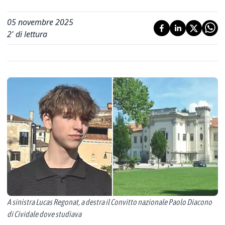
05 novembre 2025
2
' di lettura
A sinistra Lucas Regonat, a destra il Convitto nazionale Paolo Diacono
di Cividale dove studiava