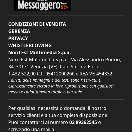
CONDIZIONI DI VENDITA
GERENZA
PRIVACY
WHISTLEBLOWING
Nord Est Multimedia S.p.a.
Nord Est Multimedia S.p.a. - Via Alessandro Poerio,
34, 30171 Venezia (VE). Cap. Soc. i.v. Euro
1.432.522,00 C.F. 05412000266 e REA VE-454332
I diritti delle immagini e dei testi sono riservati. È
espressamente vietata la loro riproduzione con qualsiasi
mezzo e l'adattamento totale o parziale.
Per qualsiasi necessità o domanda, il nostro
servizio clienti è a tua completa disposizione.
Puoi contattarci al numero
02 89362545
o
scrivendo una mail a