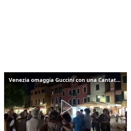
Venezia omaggia Guccini con una Cantata Anarchica in campo Santa Margherita