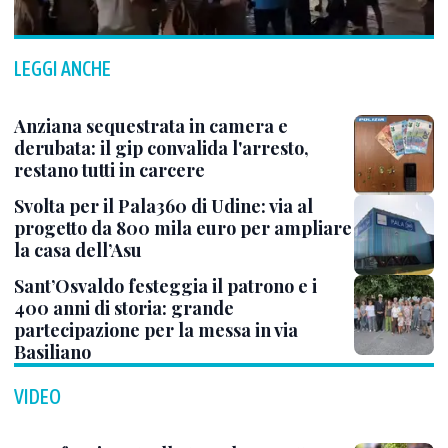
LEGGI ANCHE
Anziana sequestrata in camera e
derubata: il gip convalida l'arresto,
restano tutti in carcere
Svolta per il Pala360 di Udine: via al
progetto da 800 mila euro per ampliare
la casa dell’Asu
Sant’Osvaldo festeggia il patrono e i
400 anni di storia: grande
partecipazione per la messa in via
Basiliano
VIDEO