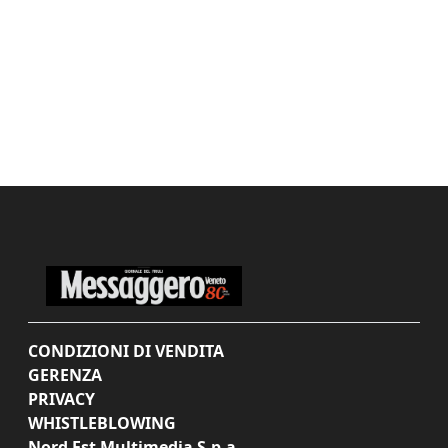
CONDIZIONI DI VENDITA
GERENZA
PRIVACY
WHISTLEBLOWING
Nord Est Multimedia S.p.a.