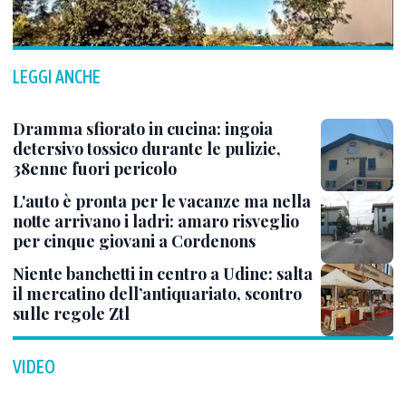
LEGGI ANCHE
Dramma sfiorato in cucina: ingoia
detersivo tossico durante le pulizie,
38enne fuori pericolo
L'auto è pronta per le vacanze ma nella
notte arrivano i ladri: amaro risveglio
per cinque giovani a Cordenons
Niente banchetti in centro a Udine: salta
il mercatino dell’antiquariato, scontro
sulle regole Ztl
VIDEO