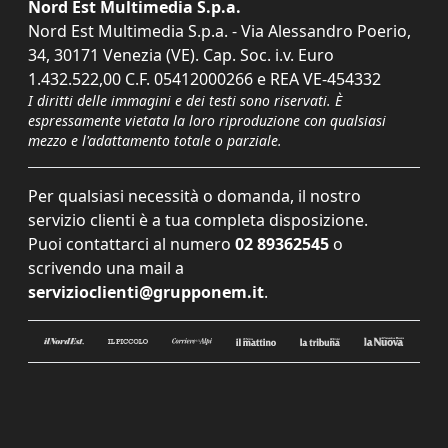
Nord Est Multimedia S.p.a.
Nord Est Multimedia S.p.a. - Via Alessandro Poerio,
34, 30171 Venezia (VE). Cap. Soc. i.v. Euro
1.432.522,00 C.F. 05412000266 e REA VE-454332
I diritti delle immagini e dei testi sono riservati. È
espressamente vietata la loro riproduzione con qualsiasi
mezzo e l'adattamento totale o parziale.
Per qualsiasi necessità o domanda, il nostro
servizio clienti è a tua completa disposizione.
Puoi contattarci al numero
02 89362545
o
scrivendo una mail a
servizioclienti@grupponem.it
.