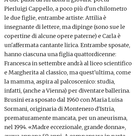
Pierluigi Cappello, a poco più d'un chilometro
le due figlie, entrambe artiste: Attilia è
insegnante di lettere, ma dipinge (sono sue le
copertine di alcune opere paterne) e Carla è
un'affermata cantante lirica. Entrambe sposate,
hanno ciascuna una figlia quattordicenne:
Francesca in settembre andrà al liceo scientifico
e Margherita al classico, ma quest'ultima, come
la mamma, aspira al palcoscenico: studia,
infatti, (anche a Vienna) per diventare ballerina.
Brusini era sposato dal 1960 con Maria Luisa
Sormani, originaria di Montenero d'Istria,
prematuramente mancata, per un aneurisma,
nel 1994. «Madre eccezionale, grande donna»,