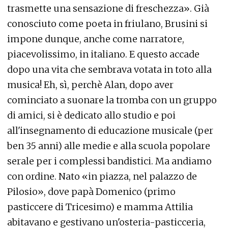
trasmette una sensazione di freschezza». Già
conosciuto come poeta in friulano, Brusini si
impone dunque, anche come narratore,
piacevolissimo, in italiano. E questo accade
dopo una vita che sembrava votata in toto alla
musica! Eh, sì, perchè Alan, dopo aver
cominciato a suonare la tromba con un gruppo
di amici, si è dedicato allo studio e poi
all'insegnamento di educazione musicale (per
ben 35 anni) alle medie e alla scuola popolare
serale per i complessi bandistici. Ma andiamo
con ordine. Nato «in piazza, nel palazzo de
Pilosio», dove papà Domenico (primo
pasticcere di Tricesimo) e mamma Attilia
abitavano e gestivano un'osteria-pasticceria,