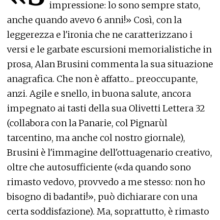
impressione: lo sono sempre stato,
anche quando avevo 6 anni!» Così, con la
leggerezza e l'ironia che ne caratterizzano i
versi e le garbate escursioni memorialistiche in
prosa, Alan Brusini commenta la sua situazione
anagrafica. Che non è affatto... preoccupante,
anzi. Agile e snello, in buona salute, ancora
impegnato ai tasti della sua Olivetti Lettera 32
(collabora con la Panarie, col Pignarùl
tarcentino, ma anche col nostro giornale),
Brusini è l'immagine dell'ottuagenario creativo,
oltre che autosufficiente («da quando sono
rimasto vedovo, provvedo a me stesso: non ho
bisogno di badanti!», può dichiarare con una
certa soddisfazione). Ma, soprattutto, è rimasto