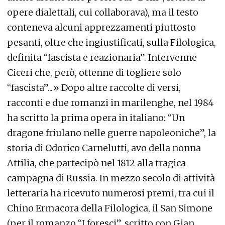
opere dialettali, cui collaborava), ma il testo
conteneva alcuni apprezzamenti piuttosto
pesanti, oltre che ingiustificati, sulla Filologica,
definita “fascista e reazionaria”. Intervenne
Ciceri che, però, ottenne di togliere solo
“fascista”...» Dopo altre raccolte di versi,
racconti e due romanzi in marilenghe, nel 1984
ha scritto la prima opera in italiano: “Un
dragone friulano nelle guerre napoleoniche”, la
storia di Odorico Carnelutti, avo della nonna
Attilia, che partecipò nel 1812 alla tragica
campagna di Russia. In mezzo secolo di attività
letteraria ha ricevuto numerosi premi, tra cui il
Chino Ermacora della Filologica, il San Simone
(per il romanzo “I forescj”, scritto con Gian