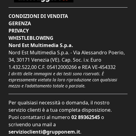
CONDIZIONI DI VENDITA
GERENZA
PRIVACY
WHISTLEBLOWING
Nord Est Multimedia S.p.a.
Nord Est Multimedia S.p.a. - Via Alessandro Poerio,
34, 30171 Venezia (VE). Cap. Soc. i.v. Euro
1.432.522,00 C.F. 05412000266 e REA VE-454332
I diritti delle immagini e dei testi sono riservati. È
espressamente vietata la loro riproduzione con qualsiasi
mezzo e l'adattamento totale o parziale.
Per qualsiasi necessità o domanda, il nostro
servizio clienti è a tua completa disposizione.
Puoi contattarci al numero
02 89362545
o
scrivendo una mail a
servizioclienti@grupponem.it
.