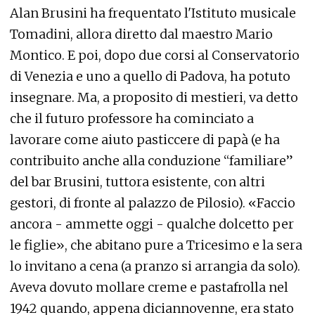
Alan Brusini ha frequentato l'Istituto musicale
Tomadini, allora diretto dal maestro Mario
Montico. E poi, dopo due corsi al Conservatorio
di Venezia e uno a quello di Padova, ha potuto
insegnare. Ma, a proposito di mestieri, va detto
che il futuro professore ha cominciato a
lavorare come aiuto pasticcere di papà (e ha
contribuito anche alla conduzione “familiare”
del bar Brusini, tuttora esistente, con altri
gestori, di fronte al palazzo de Pilosio). «Faccio
ancora - ammette oggi - qualche dolcetto per
le figlie», che abitano pure a Tricesimo e la sera
lo invitano a cena (a pranzo si arrangia da solo).
Aveva dovuto mollare creme e pastafrolla nel
1942 quando, appena diciannovenne, era stato