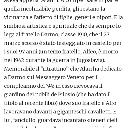
aveva appena 59 anni. A compensare in parte
quella incolmabile perdita, gli restano la
vicinanza e l'affetto di figlie, generi e nipoti. E la
simbiosi artistica e spirituale che da sempre lo
lega al fratello Darmo, classe 1910, che il 27
marzo scorso è stato festeggiato in castello per
i suoi 97 anni (un terzo fratello, Alfeo, è morto
nel 1942 durante la guerra in Jugoslavia).
Memorabile il “ritrattino” che Alan ha dedicato
a Darmo sul Messaggero Veneto per il
compleanno del '94: in esso rievocava il
giardino dei nobili de Pilosio (che ha dato il
titolo al recente libro) dove suo fratello e Afro
lavoravano davanti a giganteschi cavalletti. E
lui, fanciullo, guardava incantato «teneri cieli,