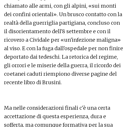
chiamato alle armi, con gli alpini, «sui monti
dei confini orientali». Un brusco contatto con la
realtà della guerriglia partigiana, concluso con
il disorientamento dell'8 settembre e con il
ricovero a Cividale per «un'infezione maligna»
al viso. E con la fuga dall'ospedale per non finire
deportato dai tedeschi. La retorica del regime,
gli orrori e le miserie della guerra, il ricordo dei
coetanei caduti riempiono diverse pagine del
recente libro di Brusini.
Ma nelle considerazioni finali c'è una certa
accettazione di questa esperienza, dura e
sofferta, ma comunque formativa per la sua