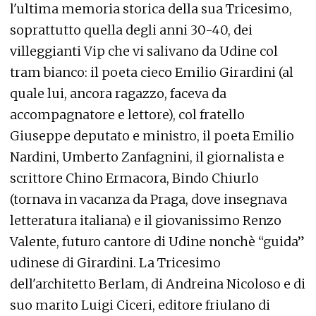
l'ultima memoria storica della sua Tricesimo,
soprattutto quella degli anni 30-40, dei
villeggianti Vip che vi salivano da Udine col
tram bianco: il poeta cieco Emilio Girardini (al
quale lui, ancora ragazzo, faceva da
accompagnatore e lettore), col fratello
Giuseppe deputato e ministro, il poeta Emilio
Nardini, Umberto Zanfagnini, il giornalista e
scrittore Chino Ermacora, Bindo Chiurlo
(tornava in vacanza da Praga, dove insegnava
letteratura italiana) e il giovanissimo Renzo
Valente, futuro cantore di Udine nonchè “guida”
udinese di Girardini. La Tricesimo
dell'architetto Berlam, di Andreina Nicoloso e di
suo marito Luigi Ciceri, editore friulano di