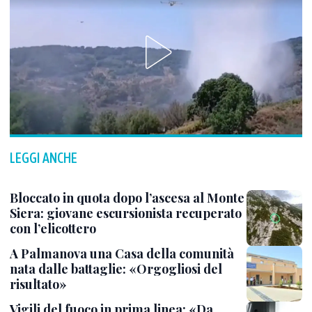
LEGGI ANCHE
Bloccato in quota dopo l’ascesa al Monte
Siera: giovane escursionista recuperato
con l’elicottero
A Palmanova una Casa della comunità
nata dalle battaglie: «Orgogliosi del
risultato»
Vigili del fuoco in prima linea: «Da