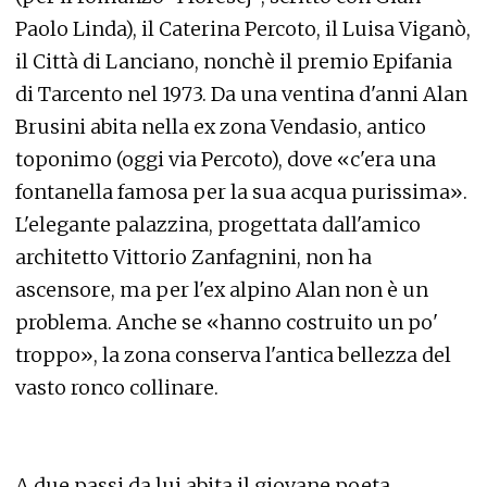
Paolo Linda), il Caterina Percoto, il Luisa Viganò,
il Città di Lanciano, nonchè il premio Epifania
di Tarcento nel 1973. Da una ventina d'anni Alan
Brusini abita nella ex zona Vendasio, antico
toponimo (oggi via Percoto), dove «c'era una
fontanella famosa per la sua acqua purissima».
L'elegante palazzina, progettata dall'amico
architetto Vittorio Zanfagnini, non ha
ascensore, ma per l'ex alpino Alan non è un
problema. Anche se «hanno costruito un po'
troppo», la zona conserva l'antica bellezza del
vasto ronco collinare.
A due passi da lui abita il giovane poeta