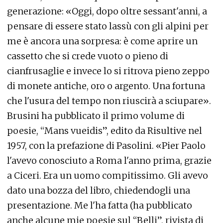
generazione: «Oggi, dopo oltre sessant'anni, a
pensare di essere stato lassù con gli alpini per
me è ancora una sorpresa: è come aprire un
cassetto che si crede vuoto o pieno di
cianfrusaglie e invece lo si ritrova pieno zeppo
di monete antiche, oro o argento. Una fortuna
che l'usura del tempo non riuscirà a sciupare».
Brusini ha pubblicato il primo volume di
poesie, “Mans vueidis”, edito da Risultive nel
1957, con la prefazione di Pasolini. «Pier Paolo
l'avevo conosciuto a Roma l'anno prima, grazie
a Ciceri. Era un uomo compitissimo. Gli avevo
dato una bozza del libro, chiedendogli una
presentazione. Me l'ha fatta (ha pubblicato
anche alcune mie poesie sul “Belli”, rivista di