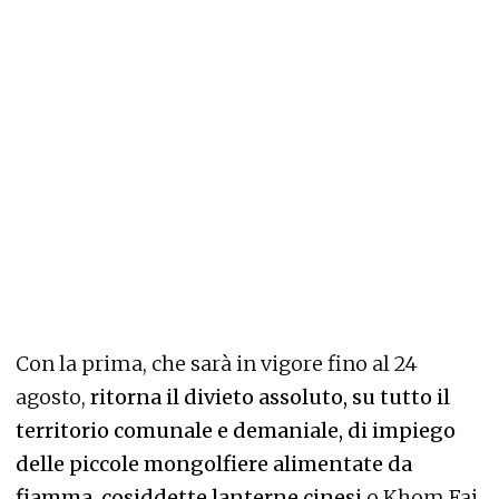
Con la prima, che sarà in vigore fino al 24
agosto,
ritorna il divieto assoluto, su tutto il
territorio comunale e demaniale, di impiego
delle piccole mongolfiere alimentate da
fiamma, cosiddette lanterne cinesi
o Khom Fai.