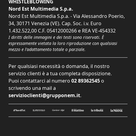
WHISTLEBLOWING
Nord Est Multimedia S.p.a.
Nord Est Multimedia S.p.a. - Via Alessandro Poerio,
34, 30171 Venezia (VE). Cap. Soc. i.v. Euro
1.432.522,00 C.F. 05412000266 e REA VE-454332
I diritti delle immagini e dei testi sono riservati. È
espressamente vietata la loro riproduzione con qualsiasi
mezzo e l'adattamento totale o parziale.
Per qualsiasi necessità o domanda, il nostro
servizio clienti è a tua completa disposizione.
Puoi contattarci al numero
02 89362545
o
scrivendo una mail a
servizioclienti@grupponem.it
.