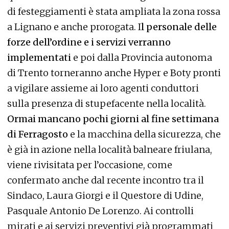
di festeggiamenti è stata ampliata la zona rossa
a Lignano e anche prorogata. I
l personale delle
forze dell’ordine e i servizi verranno
implementati
e poi dalla Provincia autonoma
di Trento torneranno anche Hyper e Boty pronti
a vigilare assieme ai loro agenti conduttori
sulla presenza di stupefacente nella località.
Ormai mancano pochi giorni al fine settimana
di Ferragosto
e la macchina della sicurezza, che
è già in azione nella località balneare friulana,
viene rivisitata per l’occasione, come
confermato anche dal recente incontro tra il
Sindaco, Laura Giorgi e il Questore di Udine,
Pasquale Antonio De Lorenzo. Ai controlli
mirati e ai servizi preventivi già programmati